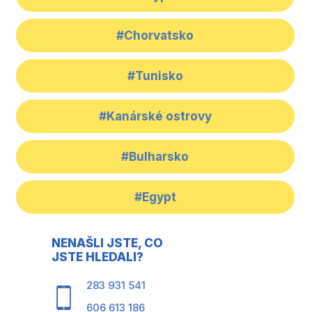
#Chorvatsko
#Tunisko
#Kanárské ostrovy
#Bulharsko
#Egypt
NENAŠLI JSTE, CO
JSTE HLEDALI?
283 931 541
606 613 186