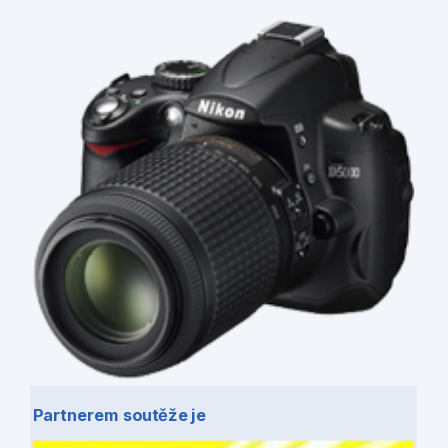
Partnerem soutěže je