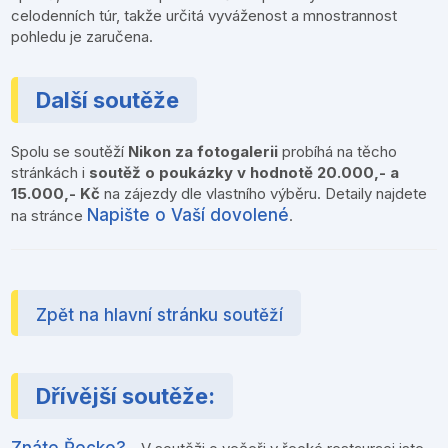
celodenních túr, takže určitá vyváženost a mnostrannost
pohledu je zaručena.
Další soutěže
Spolu se soutěží
Nikon za fotogalerii
probíhá na těcho
stránkách i
soutěž o poukázky v hodnotě 20.000,- a
15.000,- Kč
na zájezdy dle vlastního výběru. Detaily najdete
Napište o Vaší dovolené
na stránce
.
Zpět na hlavní stránku soutěží
Dřívější soutěže:
Znáte Řecko?