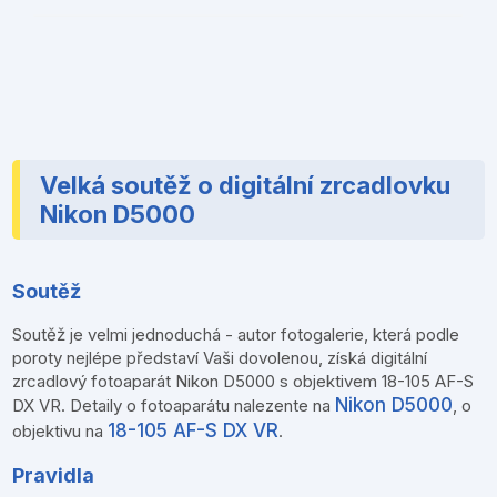
Velká soutěž o digitální zrcadlovku
Nikon D5000
Soutěž
Soutěž je velmi jednoduchá - autor fotogalerie, která podle
poroty nejlépe představí Vaši dovolenou, získá digitální
zrcadlový fotoaparát Nikon D5000 s objektivem 18-105 AF-S
Nikon D5000
DX VR. Detaily o fotoaparátu nalezente na
, o
18-105 AF-S DX VR
objektivu na
.
Pravidla