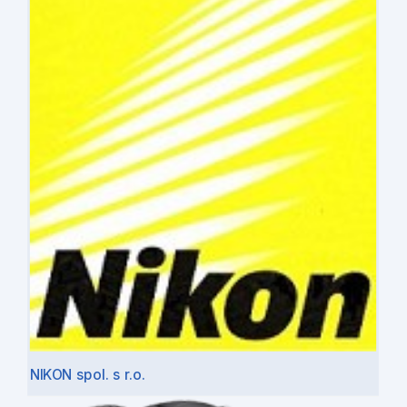
NIKON spol. s r.o.