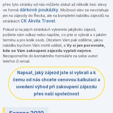
přes tyto stránky od nás můžete získat až několik tisíc slevy
dárkové poukázky
ve formě
. Možnost slev se nevztahuje
jen na zájezdy do Řecka, ale na kompletní nabídku zájezdů na
CK Akvila Travel
stránkách
.
Pokud si na jejich stránkách vyberete jakýkoliv zájezd,
pošlete nám odkaz nebo napište, co jste si vybrali a v jakém
termínu a pro kolik osob. Obratem Vám pak sdělíme, jakou
nabídku bychom Vám mohli udělat, a
Vy si jen porovnáte,
kde se Vám zakoupení zájezdu vyplatí nejvíce
.
Nezapomeňte do kontaktního formuláře na sebe uvést
telefon či email.
Napsat, jaký zájezd jste si vybrali a k
čemu od nás chcete cenovou kalkulaci a
uvedení výhod při zakoupení zájezdu
přes naší společnost