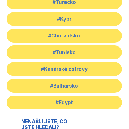
#Turecko
#Kypr
#Chorvatsko
#Tunisko
#Kanárské ostrovy
#Bulharsko
#Egypt
NENAŠLI JSTE, CO
JSTE HLEDALI?