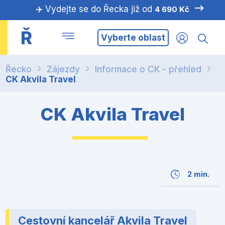
✈️ Vydejte se do Řecka již od
4 690 Kč
Ř
Vyberte oblast
Řecko
Zájezdy
Informace o CK - přehled
CK Akvila Travel
CK Akvila Travel
2 min.
Cestovní kancelář Akvila Travel