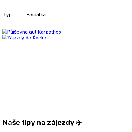
Typ:
Památka
Naše tipy na zájezdy ✈️