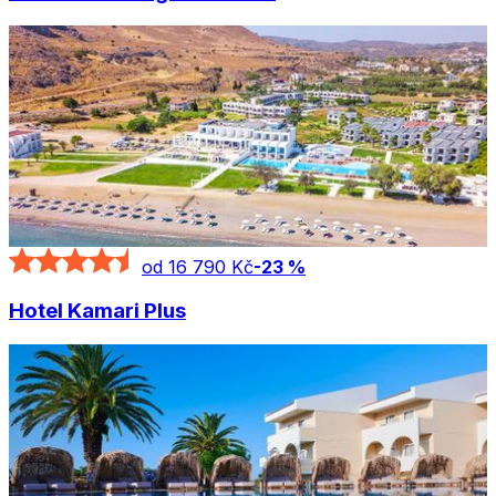
od 16 790 Kč
-
23
%
Hotel Kamari Plus