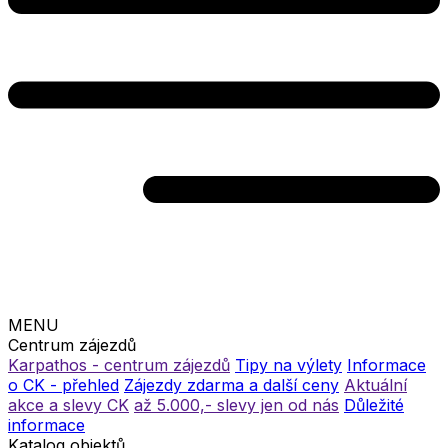
MENU
Centrum zájezdů
Karpathos - centrum zájezdů
Tipy na výlety
Informace
o CK - přehled
Zájezdy zdarma a další ceny
Aktuální
akce a slevy CK
až 5.000,- slevy jen od nás
Důležité
informace
Katalog objektů