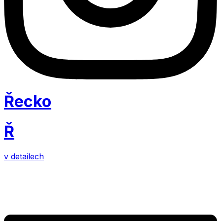
Řecko
Ř
v detailech