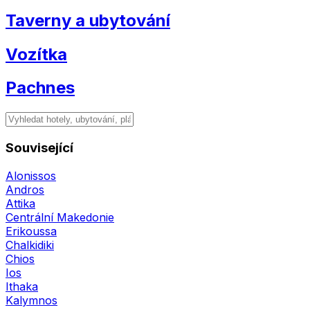
Taverny a ubytování
Vozítka
Pachnes
Související
Alonissos
Andros
Attika
Centrální Makedonie
Erikoussa
Chalkidiki
Chios
Ios
Ithaka
Kalymnos