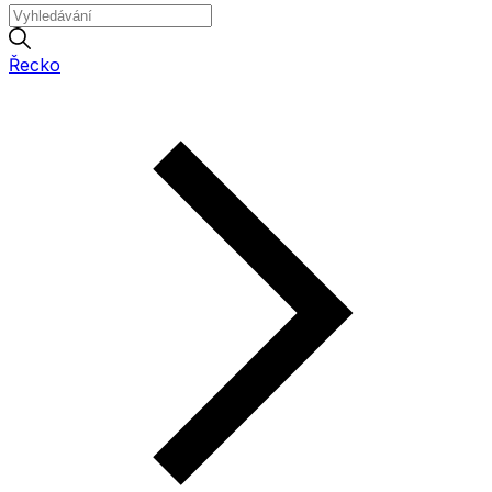
Řecko