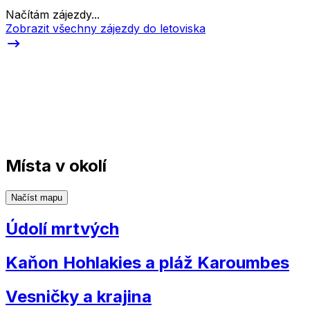
Načítám zájezdy...
Zobrazit všechny zájezdy do letoviska
Místa v okolí
Načíst mapu
Údolí mrtvých
Kaňon Hohlakies a pláž Karoumbes
Vesničky a krajina