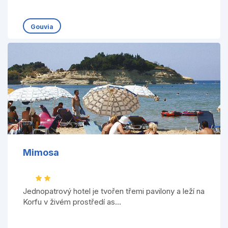
Gouvia
Mimosa
Jednopatrový hotel je tvořen třemi pavilony a leží na
Korfu v živém prostředí as...