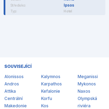
Ipsos
Středisko:
Typ:
Hotel
SOUVISEJÍCÍ
Alonissos
Kalymnos
Meganissi
Andros
Karpathos
Mykonos
Attika
Kefalonie
Naxos
Centrální
Korfu
Olympská
Makedonie
Kos
riviéra