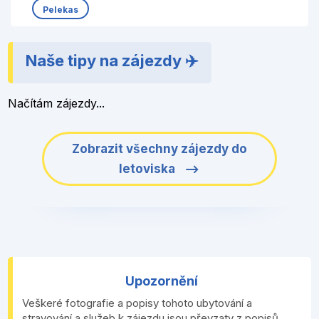
Pelekas
Naše tipy na zájezdy ✈️
Načítám zájezdy...
Zobrazit všechny zájezdy do
letoviska
Upozornění
Veškeré fotografie a popisy tohoto ubytování a
stravování a služeb k zájezdu jsou převzaty z popisů