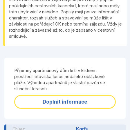
pořádajících cestovních kanceláří, které mají nebo měly
toto ubytování v nabídce. Popisy mají pouze informační
charakter, rozsah služeb a stravování se může lišit v
závislosti na pořádající CK nebo termínu zájezdu. Vždy je
rozhodující a závazné až to, co je zapsáno v cestovní
smlouvě.
Příjemný apartmánový dům leží v klidném
prostředí letoviska Ipsos nedaleko oblázkové
pláže. Výhodou apartmánů je vlastní bazén se
sluneční terasou.
Doplnit informace
Korfu
Oblast: