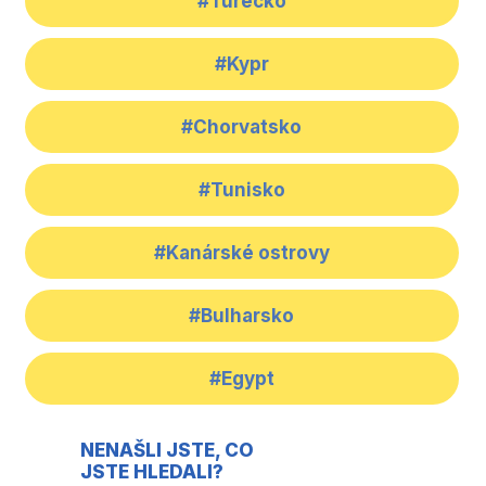
#Turecko
#Kypr
#Chorvatsko
#Tunisko
#Kanárské ostrovy
#Bulharsko
#Egypt
NENAŠLI JSTE, CO
JSTE HLEDALI?