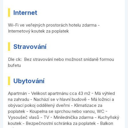
Internet
Wi-Fi ve veřejných prostorách hotelu zdarma -
Internetový koutek za poplatek
Stravování
Dle ck: Bez stravování nebo možnost snídaně formou
bufetu
Ubytování
Apartmán - Velikost apartmánu cca 43 m2 - Má výhled
na zahradu - Nachází se v hlavní budově - Má ložnici a
obývací pokoj oddělený dveřmi - Klimatizace za
poplatek - Koupelna se sprchou nebo vanou, WC -
Vysoušeč vlasů - TV - Minilednička zdarma - Kuchyňský
koutek - Bezpečnostní schránka za poplatek - Balkon