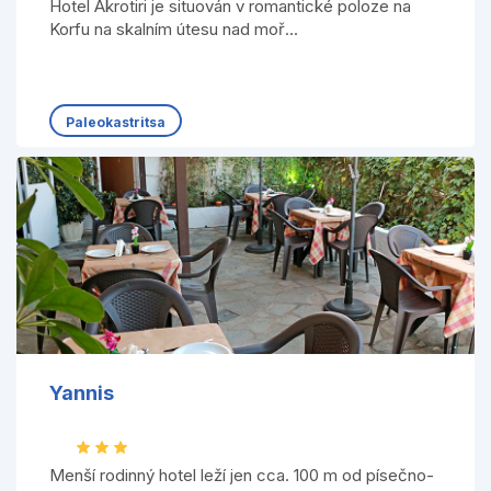
Hotel Akrotiri je situován v romantické poloze na
Korfu na skalním útesu nad moř...
Paleokastritsa
Yannis
Menší rodinný hotel leží jen cca. 100 m od písečno-