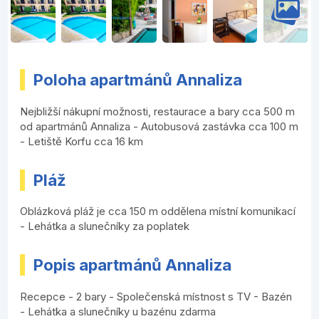
Poloha apartmánů Annaliza
Nejbližší nákupní možnosti, restaurace a bary cca 500 m
od apartmánů Annaliza - Autobusová zastávka cca 100 m
- Letiště Korfu cca 16 km
Pláž
Oblázková pláž je cca 150 m oddělena místní komunikací
- Lehátka a slunečníky za poplatek
Popis apartmánů Annaliza
Recepce - 2 bary - Společenská místnost s TV - Bazén
- Lehátka a slunečníky u bazénu zdarma