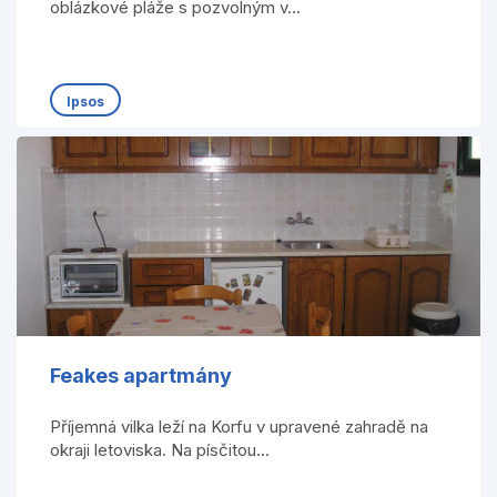
oblázkové pláže s pozvolným v...
Ipsos
Feakes apartmány
Příjemná vilka leží na Korfu v upravené zahradě na
okraji letoviska. Na písčitou...