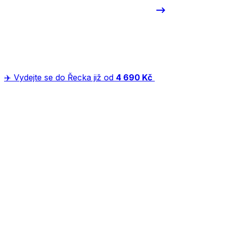
✈️ Vydejte se do Řecka již od
4 690 Kč