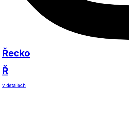
Řecko
Ř
v detailech