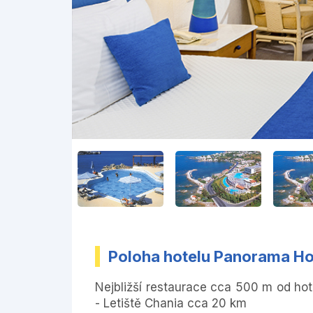
Poloha hotelu Panorama Ho
Nejbližší restaurace cca 500 m od ho
- Letiště Chania cca 20 km