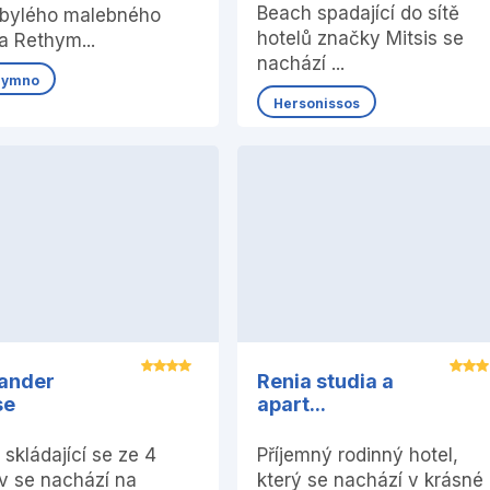
Beach spadající do sítě
obylého malebného
hotelů značky Mitsis se
a Rethym...
nachází ...
hymno
Hersonissos
ander
Renia studia a
se
apart...
 skládající se ze 4
Příjemný rodinný hotel,
v se nachází na
který se nachází v krásné