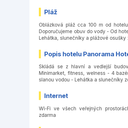
Pláž
Oblázková pláž cca 100 m od hotelu
Doporučujeme obuv do vody - Od hotel
Lehátka, slunečníky a plážové osušky
Popis hotelu Panorama Hote
Skládá se z hlavní a vedlejší bud
Minimarket, fitness, welness - 4 bazé
slanou vodou - Lehátka a slunečníky 
Internet
Wi-Fi ve všech veřejných prostorác
zdarma