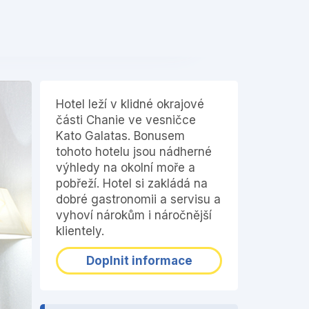
❯
Hotel leží v klidné okrajové
části Chanie ve vesničce
Kato Galatas. Bonusem
tohoto hotelu jsou nádherné
výhledy na okolní moře a
pobřeží. Hotel si zakládá na
dobré gastronomii a servisu a
vyhoví nárokům i náročnější
klientely.
Doplnit informace