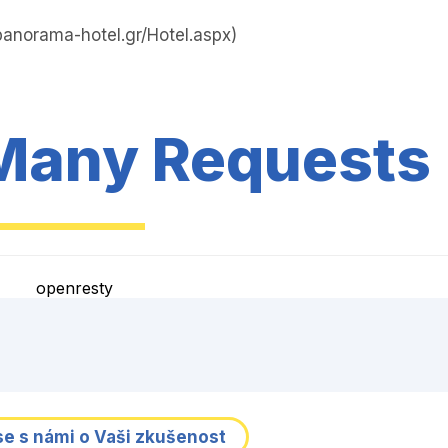
anorama-hotel.gr/Hotel.aspx)
Many Requests
openresty
se s námi o Vaši zkušenost