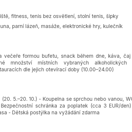
ě, fitness, tenis bez osvětlení, stolní tenis, šipky
una, parní lázeň, masáže, elektronické hry, kulečník
y a večeře formou bufetu, snack během dne, káva, čaj
né množství místních vybraných alkoholických
auracích dle jejich otevírací doby (10.00–24.00)
 (20. 5.–20. 10.) - Koupelna se sprchou nebo vanou, W
 Bezpečnostní schránka za poplatek (cca 3 EUR/den)
rasa - Dětská postýlka na vyžádání zdarma