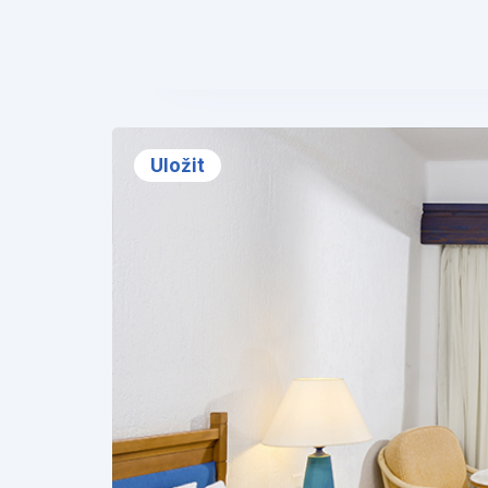
❮
Uložit