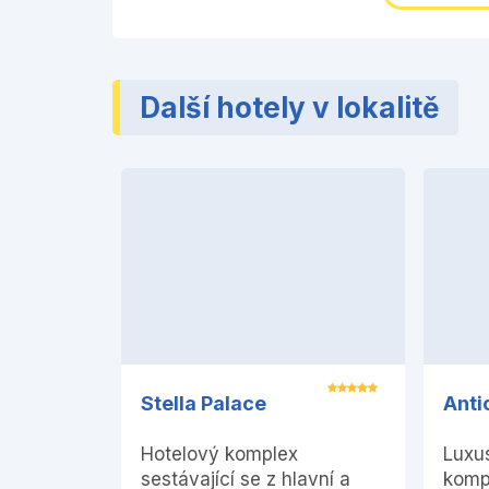
Další hotely v lokalitě
Stella Palace
Anti
Hotelový komplex
Luxu
sestávající se z hlavní a
kompl