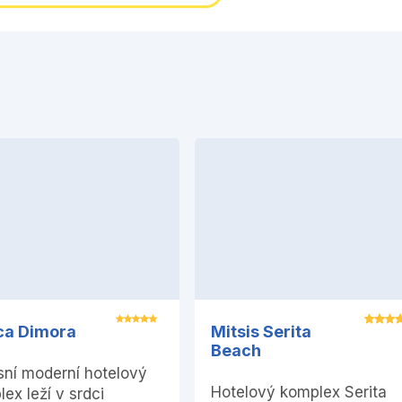
ca Dimora
Mitsis Serita
Beach
sní moderní hotelový
Hotelový komplex Serita
ex leží v srdci