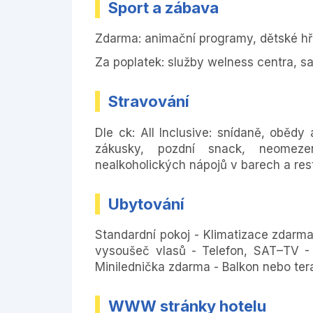
Sport a zábava
Zdarma: animační programy, dětské hřišt
Za poplatek: služby welness centra, sa
Stravování
Dle ck: All Inclusive: snídaně, oběd
zákusky, pozdní snack, neomeze
nealkoholických nápojů v barech a rest
Ubytování
Standardní pokoj - Klimatizace zdarma
vysoušeč vlasů - Telefon, SAT–TV -
Minilednička zdarma - Balkon nebo te
WWW stránky hotelu