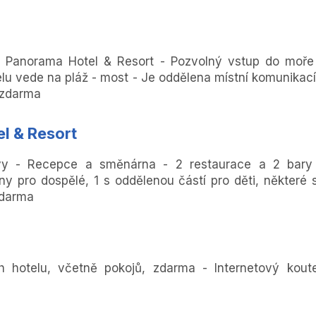
 Panorama Hotel & Resort - Pozvolný vstup do moře
u vede na pláž - most - Je oddělena místní komunikací
 zdarma
l & Resort
ovy - Recepce a směnárna - 2 restaurace a 2 bary
ny pro dospělé, 1 s oddělenou částí pro děti, některé 
zdarma
h hotelu, včetně pokojů, zdarma - Internetový kout