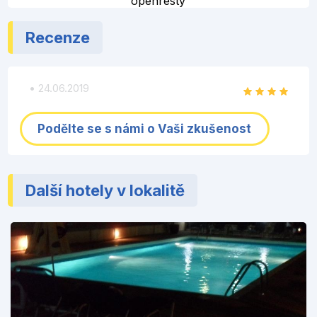
openresty
Recenze
• 24.06.2019
Podělte se s námi o Vaši zkušenost
Další hotely v lokalitě