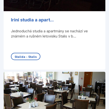
Irini studia a apart...
Jednoduchá studia a apartmány se nachází ve
známém a rušném letovisku Stalis v b...
Stalida - Stalis