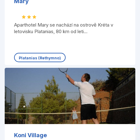
Mary
Aparthotel Mary se nachází na ostrově Kréta v
letovisku Platanias, 80 km od leti...
Platanias (Rethymno)
Koni Village