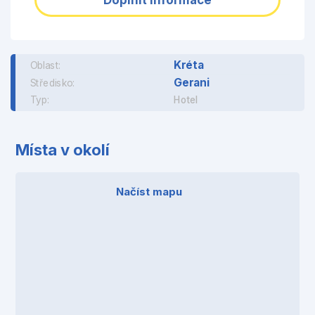
Kréta
Oblast:
Gerani
Středisko:
Typ:
Hotel
Místa v okolí
Načíst mapu