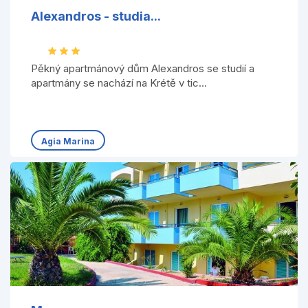
Alexandros - studia...
Pěkný apartmánový dům Alexandros se studií a
apartmány se nachází na Krétě v tic...
Agia Marina