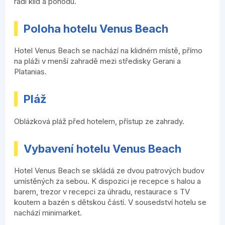
rádi klid a pohodu.
Poloha hotelu Venus Beach
Hotel Venus Beach se nachází na klidném místě, přímo
na pláži v menší zahradě mezi středisky Gerani a
Platanias.
Pláž
Oblázková pláž před hotelem, přístup ze zahrady.
Vybavení hotelu Venus Beach
Hotel Venus Beach se skládá ze dvou patrových budov
umístěných za sebou. K dispozici je recepce s halou a
barem, trezor v recepci za úhradu, restaurace s TV
koutem a bazén s dětskou částí. V sousedství hotelu se
nachází minimarket.