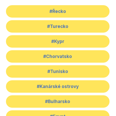
#Řecko
#Turecko
#Kypr
#Chorvatsko
#Tunisko
#Kanárské ostrovy
#Bulharsko