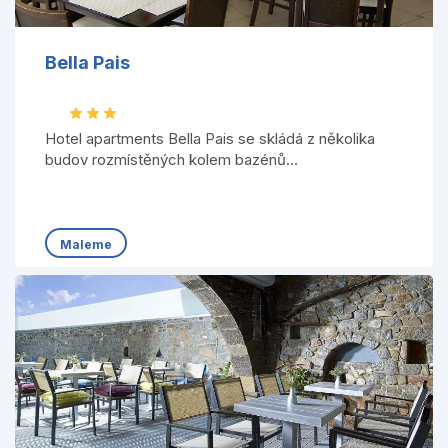
Bella Pais
Hotel apartments Bella Pais se skládá z několika
budov rozmístěných kolem bazénů...
Maleme