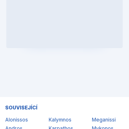
SOUVISEJÍCÍ
Alonissos
Kalymnos
Meganissi
Andros
Karpathos
Mykonos