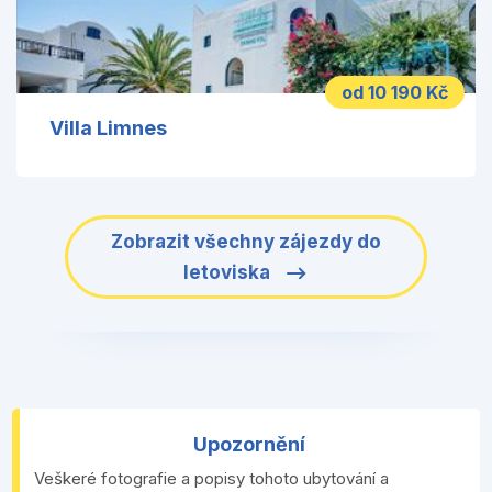
od 10 190 Kč
Villa Limnes
Zobrazit všechny zájezdy do
letoviska
Upozornění
Veškeré fotografie a popisy tohoto ubytování a