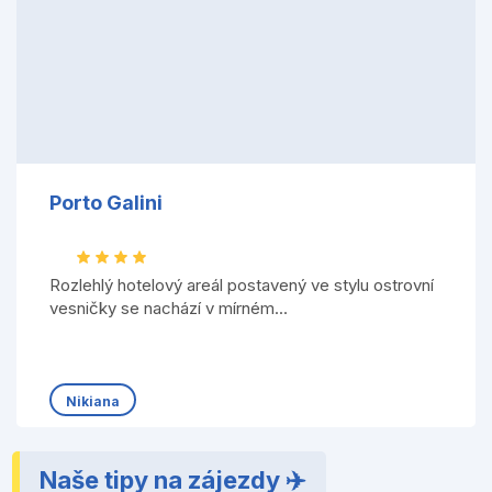
Porto Galini
Rozlehlý hotelový areál postavený ve stylu ostrovní
vesničky se nachází v mírném...
Nikiana
Naše tipy na zájezdy ✈️