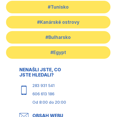
#Tunisko
#Kanárské ostrovy
#Bulharsko
#Egypt
NENAŠLI JSTE, CO
JSTE HLEDALI?
283 931 541
606 613 186
Od 8:00 do 20:00
OBSAH WEBU