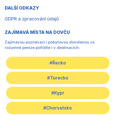
DALŠÍ ODKAZY
GDPR a zpracování údajů
ZAJÍMAVÁ MÍSTA NA DOVČU
Zajímavou poznávací i pobytovou dovolenou za
rozumné peníze pořídíte i v destinacích:
#Řecko
#Turecko
#Kypr
#Chorvatsko