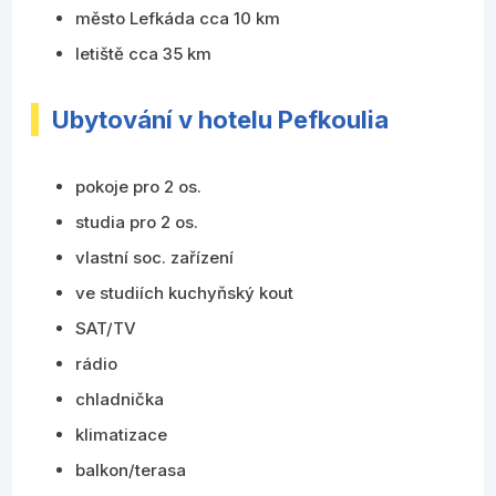
město Lefkáda cca 10 km
letiště cca 35 km
Ubytování v hotelu Pefkoulia
pokoje pro 2 os.
studia pro 2 os.
vlastní soc. zařízení
ve studiích kuchyňský kout
SAT/TV
rádio
chladnička
klimatizace
balkon/terasa