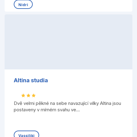
Nidri
Altina studia
Dvě velmi pěkné na sebe navazující vilky Altina jsou
postaveny v mírném svahu ve...
Vassiliki