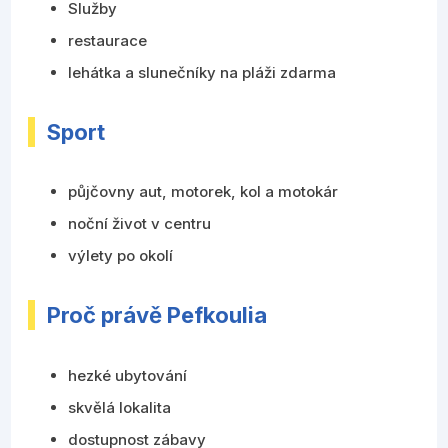
Služby
restaurace
lehátka a slunečníky na pláži zdarma
Sport
půjčovny aut, motorek, kol a motokár
noční život v centru
výlety po okolí
Proč právě Pefkoulia
hezké ubytování
skvělá lokalita
dostupnost zábavy