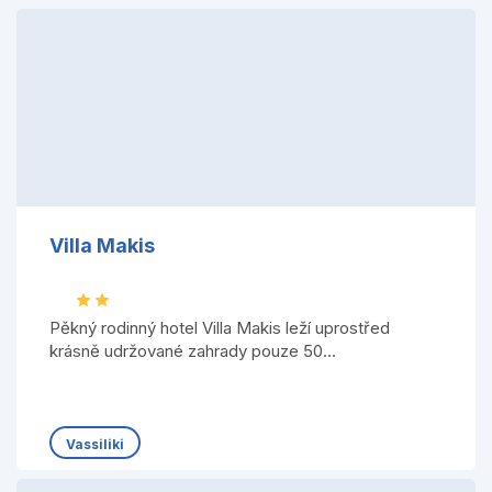
Villa Makis
Pěkný rodinný hotel Villa Makis leží uprostřed
krásně udržované zahrady pouze 50...
Vassiliki