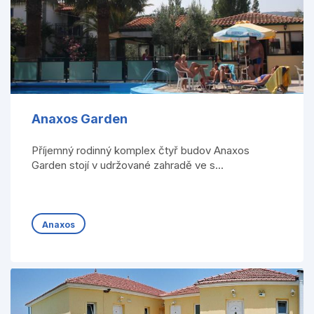
Anaxos Garden
Příjemný rodinný komplex čtyř budov Anaxos
Garden stojí v udržované zahradě ve s...
Anaxos