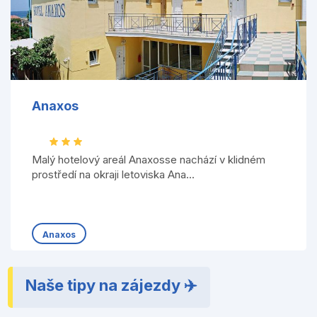
Anaxos
Malý hotelový areál Anaxosse nachází v klidném
prostředí na okraji letoviska Ana...
Anaxos
Naše tipy na zájezdy ✈️