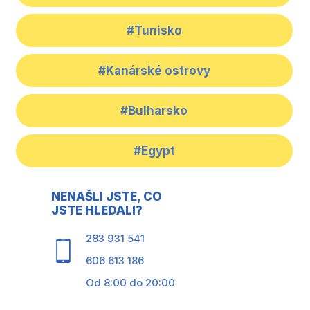
#Tunisko
#Kanárské ostrovy
#Bulharsko
#Egypt
NENAŠLI JSTE, CO
JSTE HLEDALI?
283 931 541
606 613 186
Od 8:00 do 20:00