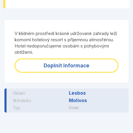
V klidném prostředí krásné udržované zahrady leží
komorní hotelový resort s příjemnou atmosférou.
Hotel nedoporučujeme osobám s pohybovými
obtížemi.
Doplnit informace
Lesbos
Oblast:
Molivos
Středisko:
Typ:
Hotel