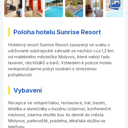
Poloha hotelu Sunrise Resort
Hotelový resort Sunrise Resort zasazený ve svahu v
udržované subtropické zahradě se nachází cca 1,2 km
od malebného městečka Molyvos, které nabízí řadu
taveren, obchůdků a barů. Vzhledem k poloze hotelu
nedoporučujeme pobyt osobám s omezenou
pohyblivostí.
Vybavení
Recepce se vstupní halou, restaurace, bar, bazén,
lehátka a slunečníky u bazénu (zdarma), konferenční
místnost, zdarma shuttle bus 4x denně do města
Molyvos, parkoviště, prádelna, lékařská služba na
telefonu.