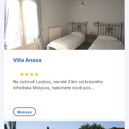
Villa Anasa
Na ostrově Lesbos, necelé 2 km od krásného
střediska Molyvos, naleznete nově pos...
Molivos