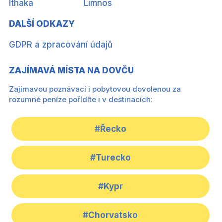
Ithaka
Limnos
DALŠÍ ODKAZY
GDPR a zpracování údajů
ZAJÍMAVÁ MÍSTA NA DOVČU
Zajímavou poznávací i pobytovou dovolenou za
rozumné peníze pořídíte i v destinacích:
#Řecko
#Turecko
#Kypr
#Chorvatsko