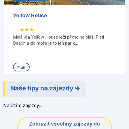
Yellow House
Malá vila Yellow House leží přímo na pláži Plati
Beach a do moře je to jen pár k...
Plati
Naše tipy na zájezdy ✈️
Načítám zájezdy...
Zobrazit všechny zájezdy do