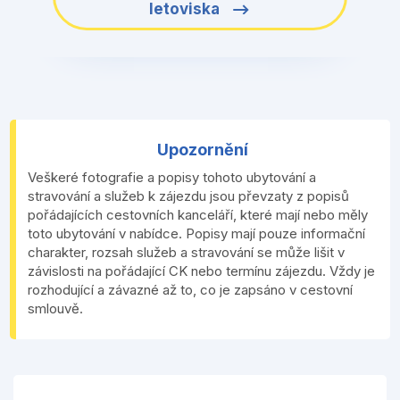
letoviska
Upozornění
Veškeré fotografie a popisy tohoto ubytování a
stravování a služeb k zájezdu jsou převzaty z popisů
pořádajících cestovních kanceláří, které mají nebo měly
toto ubytování v nabídce. Popisy mají pouze informační
charakter, rozsah služeb a stravování se může lišit v
závislosti na pořádající CK nebo termínu zájezdu. Vždy je
rozhodující a závazné až to, co je zapsáno v cestovní
smlouvě.