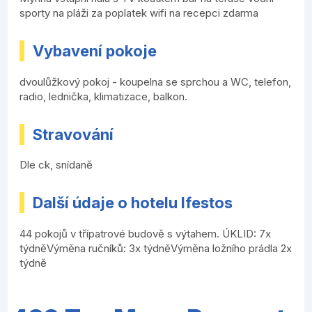
sporty na pláži za poplatek wifi na recepci zdarma
Vybavení pokoje
dvoulůžkový pokoj - koupelna se sprchou a WC, telefon,
radio, lednička, klimatizace, balkon.
Stravování
Dle ck, snídaně
Další údaje o hotelu Ifestos
44 pokojů v třípatrové budově s výtahem. ÚKLID: 7x
týdněVýměna ručníků: 3x týdněVýměna ložního prádla 2x
týdně