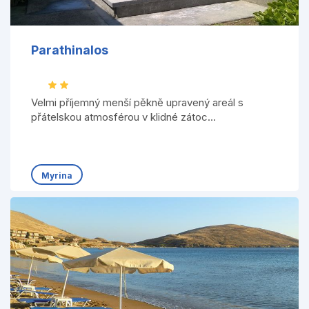
Parathinalos
Velmi příjemný menší pěkně upravený areál s
přátelskou atmosférou v klidné zátoc...
Myrina