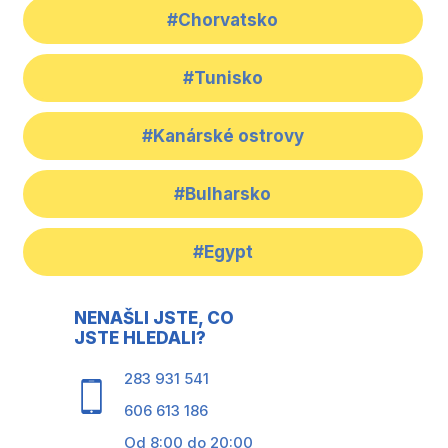
#Chorvatsko
#Tunisko
#Kanárské ostrovy
#Bulharsko
#Egypt
NENAŠLI JSTE, CO
JSTE HLEDALI?
283 931 541
606 613 186
Od 8:00 do 20:00