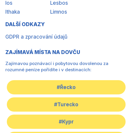
Ios
Lesbos
Ithaka
Limnos
DALŠÍ ODKAZY
GDPR a zpracování údajů
ZAJÍMAVÁ MÍSTA NA DOVČU
Zajímavou poznávací i pobytovou dovolenou za
rozumné peníze pořídíte i v destinacích:
#Řecko
#Turecko
#Kypr