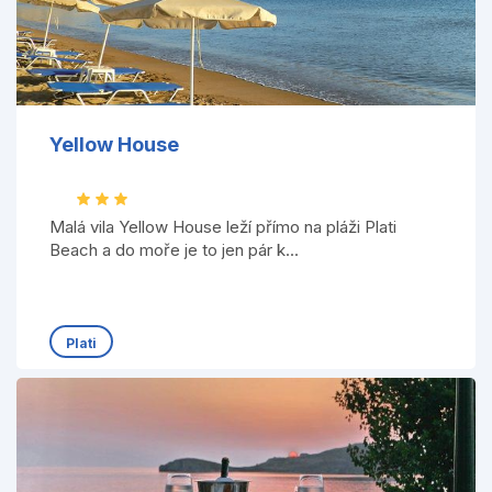
Yellow House
Malá vila Yellow House leží přímo na pláži Plati
Beach a do moře je to jen pár k...
Plati