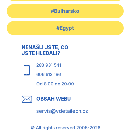
#Bulharsko
#Egypt
NENAŠLI JSTE, CO
JSTE HLEDALI?
283 931 541
606 613 186
Od 8:00 do 20:00
OBSAH WEBU
servis@vdetailech.cz
© All rights reserved 2005-2026