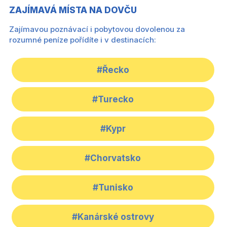
ZAJÍMAVÁ MÍSTA NA DOVČU
Zajímavou poznávací i pobytovou dovolenou za
rozumné peníze pořídíte i v destinacích:
#Řecko
#Turecko
#Kypr
#Chorvatsko
#Tunisko
#Kanárské ostrovy