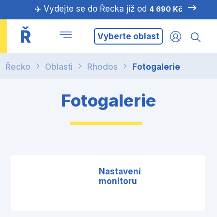
✈️ Vydejte se do Řecka již od
4 690 Kč
Ř
Vyberte oblast
Řecko
Oblasti
Rhodos
Fotogalerie
Fotogalerie
Nastavení
monitoru