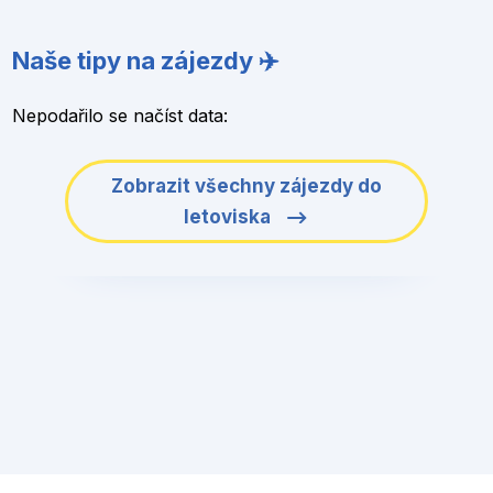
Naše tipy na zájezdy ✈️
Nepodařilo se načíst data:
Zobrazit všechny zájezdy do
letoviska