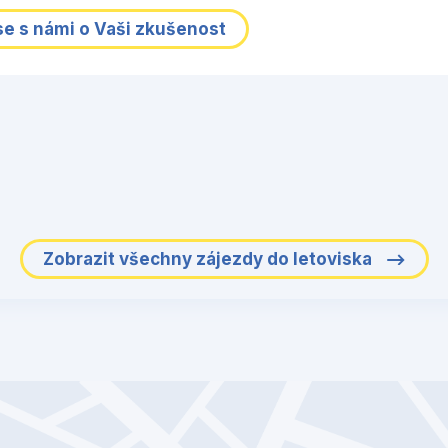
se s námi o Vaši zkušenost
Zobrazit všechny zájezdy do letoviska