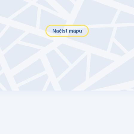
Načíst mapu