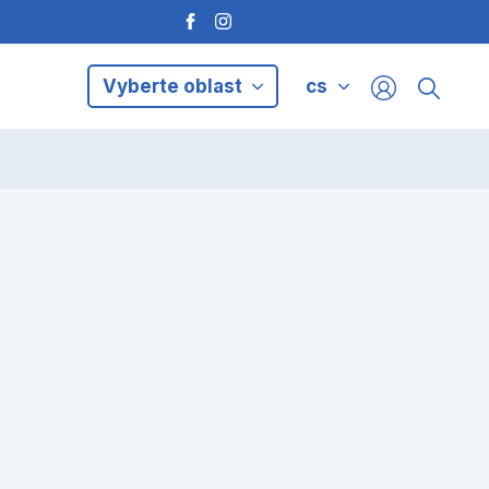
Vyberte oblast
cs