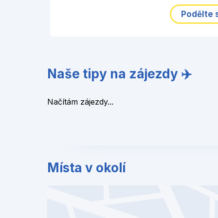
Podělte 
Naše tipy na zájezdy ✈️
Načítám zájezdy...
Místa v okolí