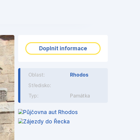
❯
Doplnit informace
Oblast:
Rhodos
Středisko:
Typ:
Památka