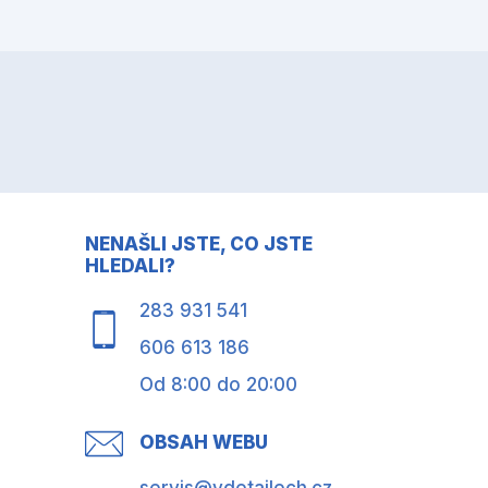
NENAŠLI JSTE, CO JSTE
HLEDALI?
283 931 541
606 613 186
Od 8:00 do 20:00
OBSAH WEBU
servis@vdetailech.cz