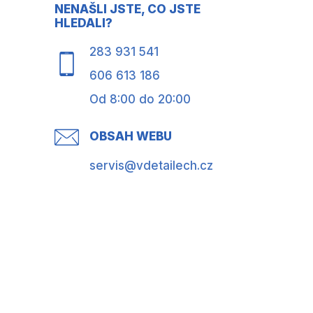
NENAŠLI JSTE, CO JSTE
HLEDALI?
283 931 541
606 613 186
Od 8:00 do 20:00
OBSAH WEBU
servis@vdetailech.cz