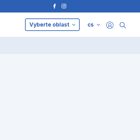
Vyberte oblast
cs