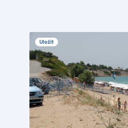
❮
Uložit