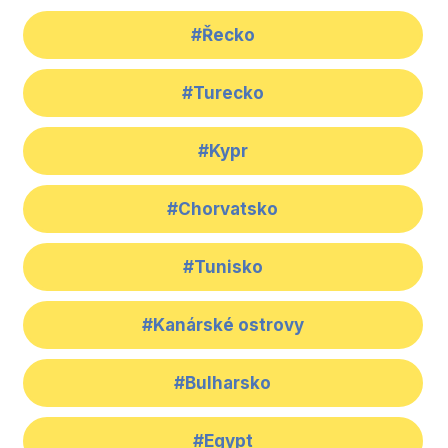
#Řecko
#Turecko
#Kypr
#Chorvatsko
#Tunisko
#Kanárské ostrovy
#Bulharsko
#Egypt