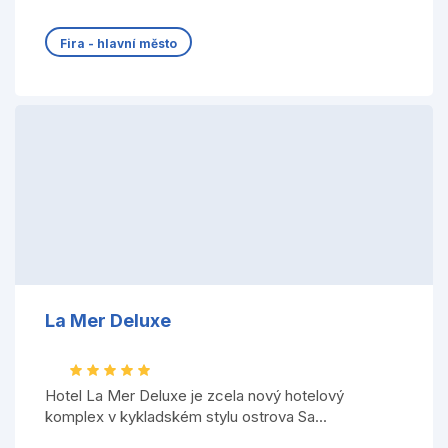
Fira - hlavní město
La Mer Deluxe
Hotel La Mer Deluxe je zcela nový hotelový
komplex v kykladském stylu ostrova Sa...