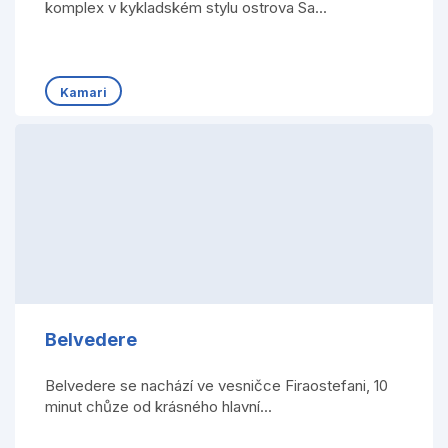
komplex v kykladském stylu ostrova Sa...
Kamari
Belvedere
Belvedere se nachází ve vesničce Firaostefani, 10
minut chůze od krásného hlavní...