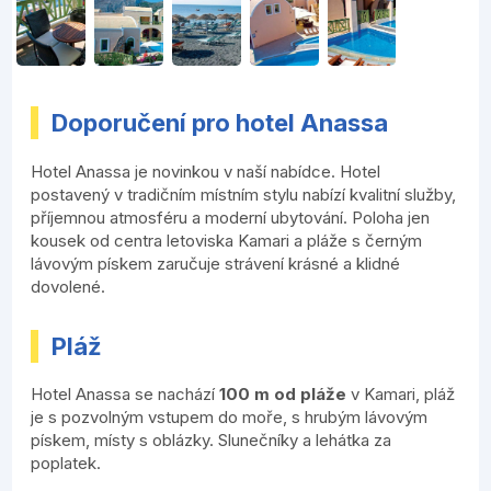
Doporučení pro hotel Anassa
Hotel Anassa je novinkou v naší nabídce. Hotel
postavený v tradičním místním stylu nabízí kvalitní služby,
příjemnou atmosféru a moderní ubytování. Poloha jen
kousek od centra letoviska Kamari a pláže s černým
lávovým pískem zaručuje strávení krásné a klidné
dovolené.
Pláž
Hotel Anassa se nachází
100 m od pláže
v Kamari, pláž
je s pozvolným vstupem do moře, s hrubým lávovým
pískem, místy s oblázky. Slunečníky a lehátka za
poplatek.