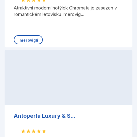
Atraktivní moderní hotýlek Chromata je zasazen v
romantickém letovisku Imerovig...
Imerovigli
Antoperla Luxury & S...