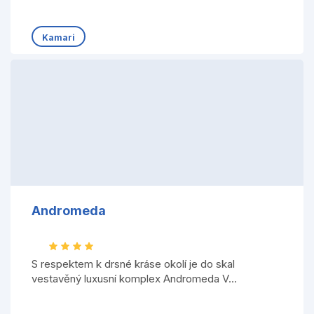
Kamari
Andromeda
S respektem k drsné kráse okolí je do skal
vestavěný luxusní komplex Andromeda V...