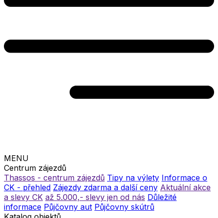
MENU
Centrum zájezdů
Thassos - centrum zájezdů
Tipy na výlety
Informace o
CK - přehled
Zájezdy zdarma a další ceny
Aktuální akce
a slevy CK
až 5.000,- slevy jen od nás
Důležité
informace
Půjčovny aut
Půjčovny skútrů
Katalog objektů