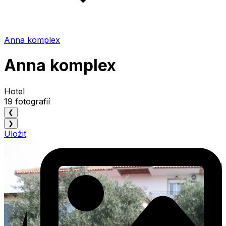
Anna komplex
Anna komplex
Hotel
19 fotografií
❮
❯
Uložit