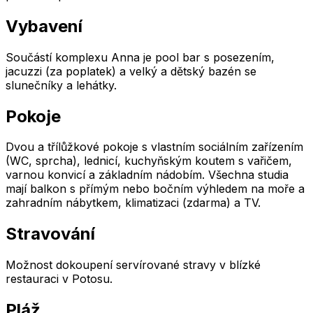
Vybavení
Součástí komplexu Anna je pool bar s posezením,
jacuzzi (za poplatek) a velký a dětský bazén se
slunečníky a lehátky.
Pokoje
Dvou a třílůžkové pokoje s vlastním sociálním zařízením
(WC, sprcha), lednicí, kuchyňským koutem s vařičem,
varnou konvicí a základním nádobím. Všechna studia
mají balkon s přímým nebo bočním výhledem na moře a
zahradním nábytkem, klimatizaci (zdarma) a TV.
Stravování
Možnost dokoupení servírované stravy v blízké
restauraci v Potosu.
Pláž