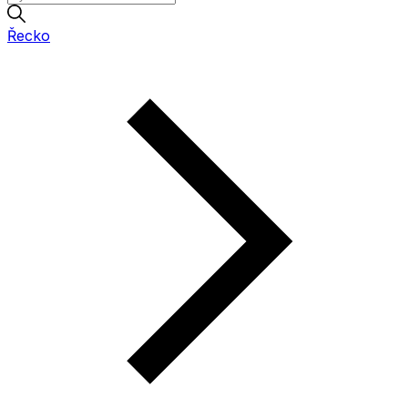
Řecko