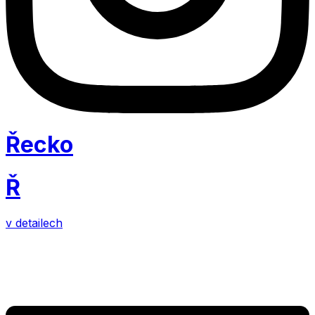
Řecko
Ř
v detailech