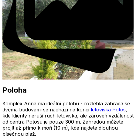
Poloha
Komplex Anna má ideální polohu - rozlehlá zahrada se
dvěma budovami se nachází na konci
letoviska Potos
,
kde klienty neruší ruch letoviska, ale zároveň vzdálenost
od centra Potosu je pouze 300 m. Zahradou můžete
projít až přímo k moři (10 m), kde najdete dlouhou
písečnou pláž.