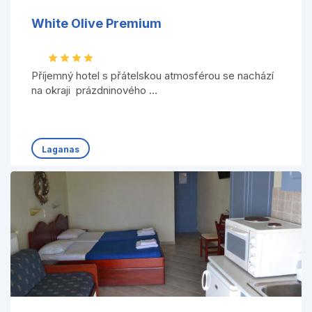
White Olive Premium
Příjemný hotel s přátelskou atmosférou se nachází
na okraji prázdninového ...
Laganas