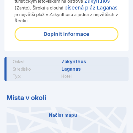
Zakynthos
turistickým letoviskem na ostrově
písečná pláž Laganas
(Zante). Široká a dlouhá
je největší pláž v Zakynthosu a jedna z největších v
Řecku.
Doplnit informace
Zakynthos
Oblast:
Laganas
Středisko:
Typ:
Hotel
Místa v okolí
Načíst mapu