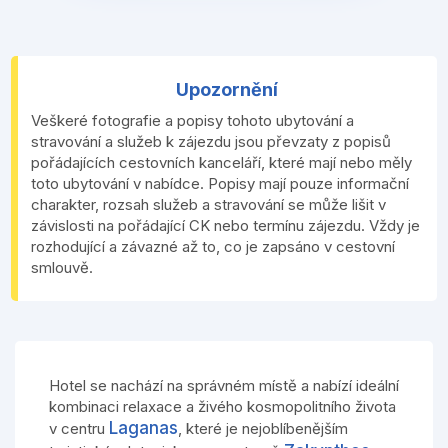
Upozornění
Veškeré fotografie a popisy tohoto ubytování a
stravování a služeb k zájezdu jsou převzaty z popisů
pořádajících cestovních kanceláří, které mají nebo měly
toto ubytování v nabídce. Popisy mají pouze informační
charakter, rozsah služeb a stravování se může lišit v
závislosti na pořádající CK nebo termínu zájezdu. Vždy je
rozhodující a závazné až to, co je zapsáno v cestovní
smlouvě.
Hotel se nachází na správném místě a nabízí ideální
kombinaci relaxace a živého kosmopolitního života
Laganas
v centru
, které je nejoblíbenějším