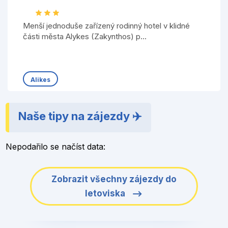
Menší jednoduše zařízený rodinný hotel v klidné
části města Alykes (Zakynthos) p...
Alikes
Naše tipy na zájezdy ✈️
Nepodařilo se načíst data:
Zobrazit všechny zájezdy do
letoviska