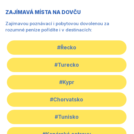
ZAJÍMAVÁ MÍSTA NA DOVČU
Zajímavou poznávací i pobytovou dovolenou za
rozumné peníze pořídíte i v destinacích:
#Řecko
#Turecko
#Kypr
#Chorvatsko
#Tunisko