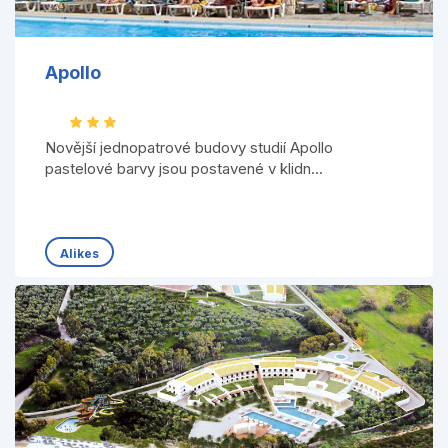
Apollo
Novější jednopatrové budovy studií Apollo
pastelové barvy jsou postavené v klidn...
Alikes