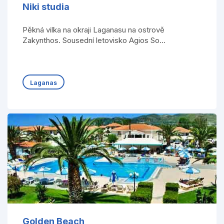
Niki studia
Pěkná vilka na okraji Laganasu na ostrově
Zakynthos. Sousední letovisko Agios So...
Laganas
Golden Beach