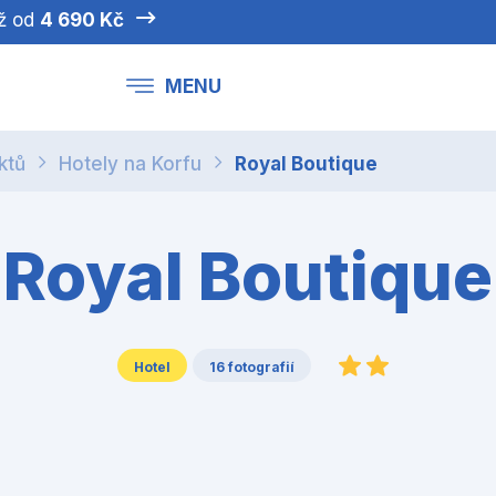
iž od
4 690 Kč
MENU
ktů
Hotely na Korfu
Royal Boutique
Royal Boutique
Hotel
16 fotografií