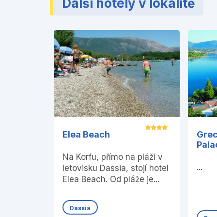
Další hotely v lokalitě
Elea Beach
Grec
Pala
Na Korfu, přímo na pláži v
...
letovisku Dassia, stojí hotel
Elea Beach. Od pláže je...
Dassia