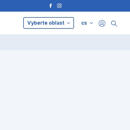
Vyberte oblast
cs