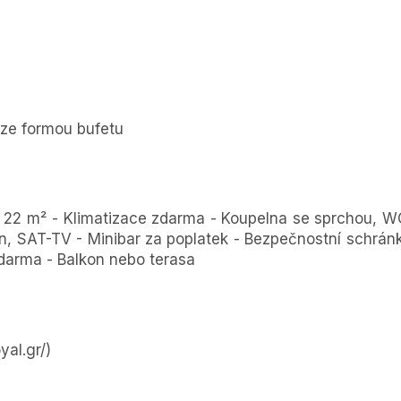
ze formou bufetu
a 22 m² - Klimatizace zdarma - Koupelna se sprchou, W
n, SAT-TV - Minibar za poplatek - Bezpečnostní schrán
darma - Balkon nebo terasa
yal.gr/)