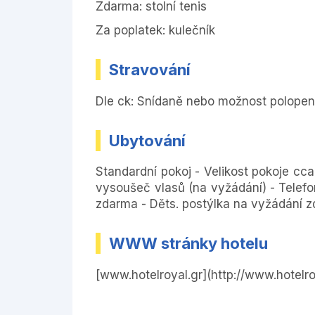
Zdarma: stolní tenis
Za poplatek: kulečník
Stravování
Dle ck: Snídaně nebo možnost polopen
Ubytování
Standardní pokoj - Velikost pokoje cc
vysoušeč vlasů (na vyžádání) - Telefo
zdarma - Děts. postýlka na vyžádání z
WWW stránky hotelu
[www.hotelroyal.gr](http://www.hotelro