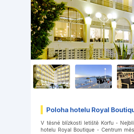
Poloha hotelu Royal Boutiq
V těsné blízkosti letiště Korfu - Nej
hotelu Royal Boutique - Centrum měs