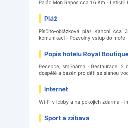
Palác Mon Repos cca 1.6 Km - Letiště
Pláž
Písčito-oblázková pláž Kanoni cca 
komunikací - Pozvolný vstup do moře
Popis hotelu Royal Boutiqu
Recepce, směnárna - Restaurace, 2 b
dospělé a bazén pro děti se slanou vo
Internet
Wi-Fi v lobby a na pokojích zdarma - I
Sport a zábava