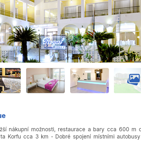
ue
bližší nákupní možnosti, restaurace a bary cca 600 m 
ta Korfu cca 3 km - Dobré spojení místními autobusy