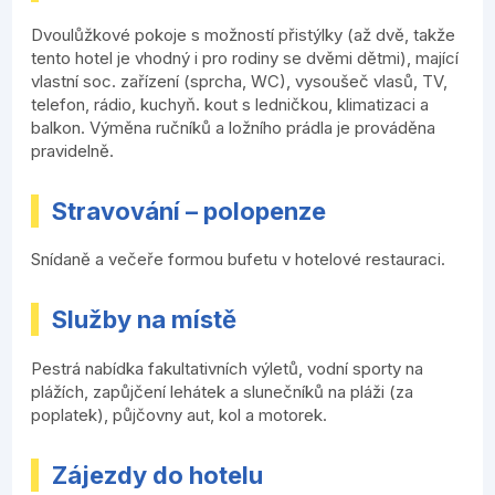
Dvoulůžkové pokoje s možností přistýlky (až dvě, takže
tento hotel je vhodný i pro rodiny se dvěmi dětmi), mající
vlastní soc. zařízení (sprcha, WC), vysoušeč vlasů, TV,
telefon, rádio, kuchyň. kout s ledničkou, klimatizaci a
balkon. Výměna ručníků a ložního prádla je prováděna
pravidelně.
Stravování – polopenze
Snídaně a večeře formou bufetu v hotelové restauraci.
Služby na místě
Pestrá nabídka fakultativních výletů, vodní sporty na
plážích, zapůjčení lehátek a slunečníků na pláži (za
poplatek), půjčovny aut, kol a motorek.
Zájezdy do hotelu