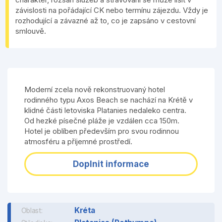
závislosti na pořádající CK nebo termínu zájezdu. Vždy je
rozhodující a závazné až to, co je zapsáno v cestovní
smlouvě.
Moderní zcela nově rekonstruovaný hotel
rodinného typu Axos Beach se nachází na Krétě v
klidné části letoviska Platanies nedaleko centra.
Od hezké písečné pláže je vzdálen cca 150m.
Hotel je oblíben především pro svou rodinnou
atmosféru a příjemné prostředí.
Doplnit informace
Kréta
Oblast: