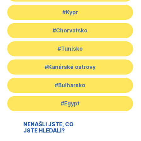
#Kypr
#Chorvatsko
#Tunisko
#Kanárské ostrovy
#Bulharsko
#Egypt
NENAŠLI JSTE, CO
JSTE HLEDALI?