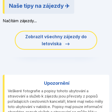
Naše tipy na zájezdy ✈️
Načítám zájezdy...
Zobrazit všechny zájezdy do
letoviska
Upozornění
Veškeré fotografie a popisy tohoto ubytování a
stravování a služeb k zájezdu jsou převzaty z popisů
pořádajících cestovních kanceláří, které mají nebo měly
toto ubytování v nabídce. Popisy mají pouze informační
charakter, rozsah služeb a stravování se může lišit v