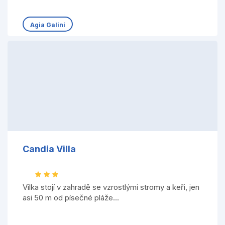
Agia Galini
Candia Villa
Vilka stojí v zahradě se vzrostlými stromy a keři, jen
asi 50 m od písečné pláže...