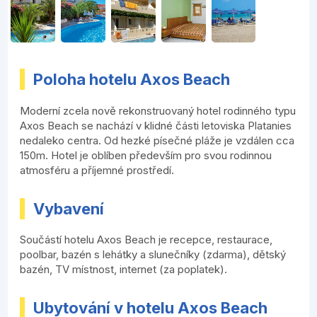
Poloha hotelu Axos Beach
Moderní zcela nově rekonstruovaný hotel rodinného typu
Axos Beach se nachází v klidné části letoviska Platanies
nedaleko centra. Od hezké písečné pláže je vzdálen cca
150m. Hotel je oblíben především pro svou rodinnou
atmosféru a příjemné prostředí.
Vybavení
Součástí hotelu Axos Beach je recepce, restaurace,
poolbar, bazén s lehátky a slunečníky (zdarma), dětský
bazén, TV místnost, internet (za poplatek).
Ubytování v hotelu Axos Beach