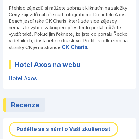
Přehled zájezdů si můžete zobrazit kliknutím na záložky
Ceny zájezdů nahoře nad fotografiemi. Do hotelu Axos
Beach jezdí také CK Charis, která zde sice zájezdy
nemá, ale výhod zakoupení přes tento portál můžete
využít také. Pokud jim řeknete, že jste od portálu Řecko
v detailech, dostanete extra slevu. Profil i s odkazem na
CK Charis
stránky CK je na stránce
.
Hotel Axos na webu
Hotel Axos
Recenze
Podělte se s námi o Vaši zkušenost