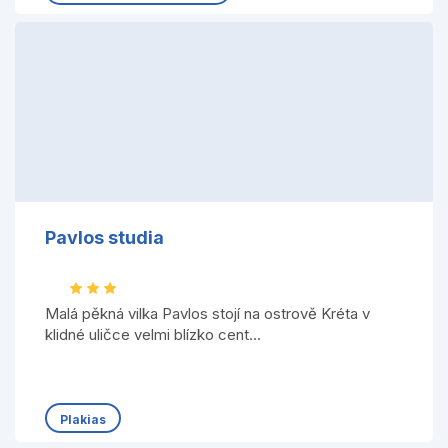
Pavlos studia
Malá pěkná vilka Pavlos stojí na ostrově Kréta v
klidné uličce velmi blízko cent...
Plakias