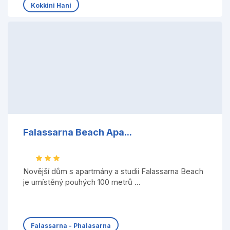
Kokkini Hani
Falassarna Beach Apa...
Novější dům s apartmány a studii Falassarna Beach
je umístěný pouhých 100 metrů ...
Falassarna - Phalasarna