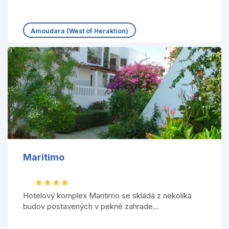
Amoudara (West of Heraklion)
Maritimo
Hotelový komplex Maritimo se skládá z nekolika
budov postavených v pekné zahrade...