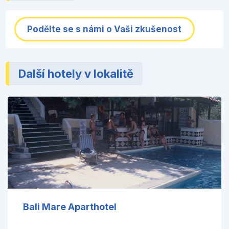
Podělte se s námi o Vaši zkušenost
Další hotely v lokalitě
Bali Mare Aparthotel