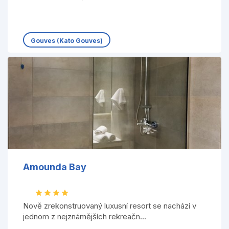
Gouves (Kato Gouves)
Amounda Bay
Nově zrekonstruovaný luxusní resort se nachází v
jednom z nejznámějších rekreačn...