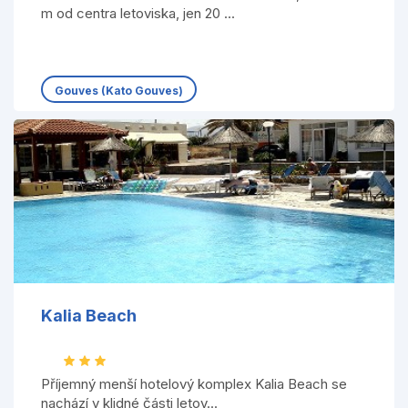
m od centra letoviska, jen 20 ...
Gouves (Kato Gouves)
Kalia Beach
Příjemný menší hotelový komplex Kalia Beach se
nachází v klidné části letov...