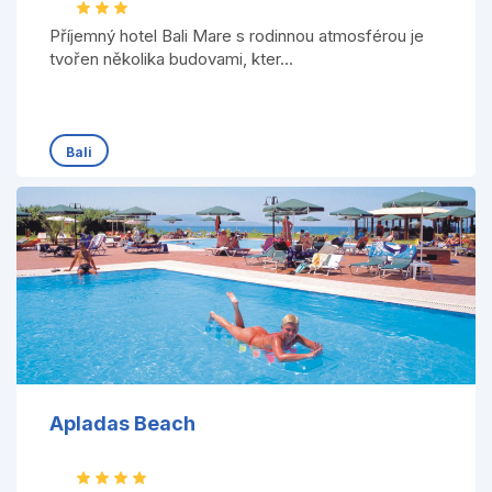
Příjemný hotel Bali Mare s rodinnou atmosférou je
tvořen několika budovami, kter...
Bali
Apladas Beach