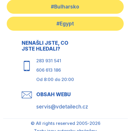
#Bulharsko
#Egypt
NENAŠLI JSTE, CO
JSTE HLEDALI?
283 931 541
606 613 186
Od 8:00 do 20:00
OBSAH WEBU
servis@vdetailech.cz
© All rights reserved 2005-2026
Texty jsou autorsky chráněny