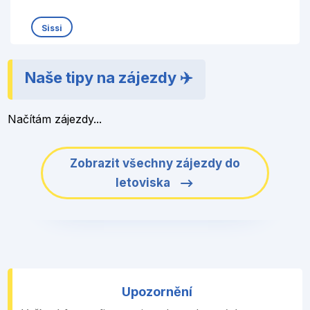
Sissi
Naše tipy na zájezdy ✈️
Načítám zájezdy...
Zobrazit všechny zájezdy do
letoviska
Upozornění