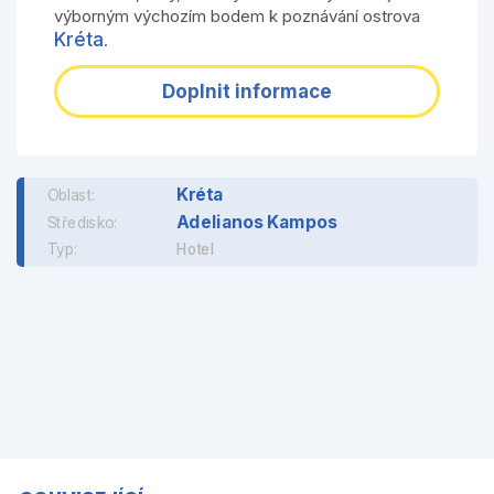
výborným výchozím bodem k poznávání ostrova
Kréta
.
Doplnit informace
Kréta
Oblast:
Adelianos Kampos
Středisko:
Typ:
Hotel