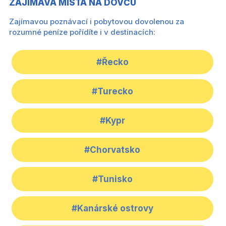
ZAJÍMAVÁ MÍSTA NA DOVČU
Zajímavou poznávací i pobytovou dovolenou za
rozumné peníze pořídíte i v destinacích:
#Řecko
#Turecko
#Kypr
#Chorvatsko
#Tunisko
#Kanárské ostrovy