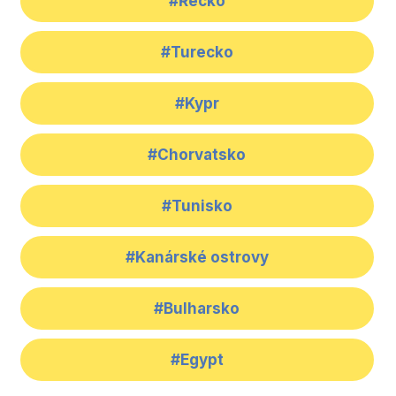
#Řecko
#Turecko
#Kypr
#Chorvatsko
#Tunisko
#Kanárské ostrovy
#Bulharsko
#Egypt