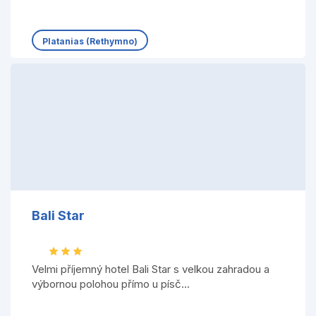
Platanias (Rethymno)
Bali Star
Velmi příjemný hotel Bali Star s velkou zahradou a
výbornou polohou přímo u písč...