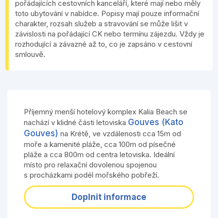
pořádajících cestovních kanceláří, které mají nebo měly
toto ubytování v nabídce. Popisy mají pouze informační
charakter, rozsah služeb a stravování se může lišit v
závislosti na pořádající CK nebo termínu zájezdu. Vždy je
rozhodující a závazné až to, co je zapsáno v cestovní
smlouvě.
Příjemný menší hotelový komplex Kalia Beach se
Gouves (Kato
nachází v klidné části letoviska
Gouves)
na Krétě, ve vzdálenosti cca 15m od
moře a kamenité pláže, cca 100m od písečné
pláže a cca 800m od centra letoviska. Ideální
místo pro relaxační dovolenou spojenou
s procházkami podél mořského pobřeží.
Doplnit informace