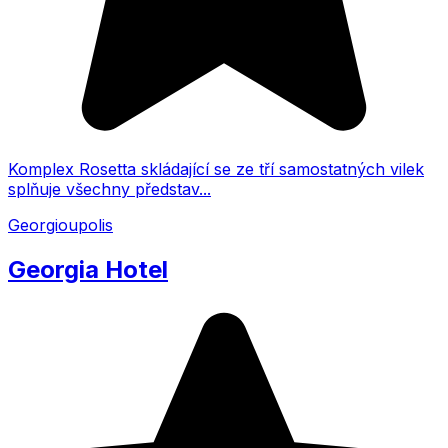
Komplex Rosetta skládající se ze tří samostatných vilek
splňuje všechny představ...
Georgioupolis
Georgia Hotel