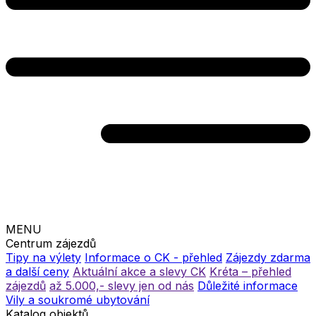
MENU
Centrum zájezdů
Tipy na výlety
Informace o CK - přehled
Zájezdy zdarma
a další ceny
Aktuální akce a slevy CK
Kréta – přehled
zájezdů
až 5.000,- slevy jen od nás
Důležité informace
Vily a soukromé ubytování
Katalog objektů