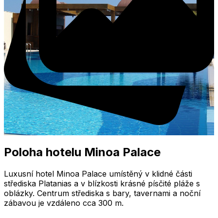
Poloha hotelu Minoa Palace
Luxusní hotel Minoa Palace umístěný v klidné části
střediska Platanias a v blízkosti krásné písčité pláže s
oblázky. Centrum střediska s bary, tavernami a noční
zábavou je vzdáleno cca 300 m.