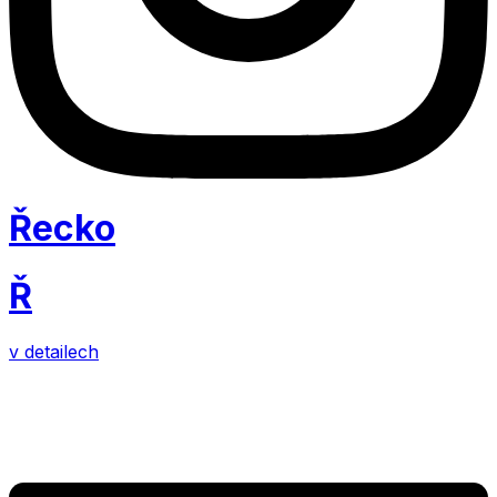
Řecko
Ř
v detailech