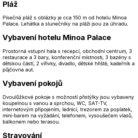
Pláž
Písečná pláž s oblázky je cca 150 m od hotelu Minoa
Palace. Lehátka a slunečníky na pláži jsou za úhradu.
Vybavení hotelu Minoa Palace
Prostorná vstupní hala s recepcí, obchodní centrum, 3
restaurace a 3 bary, konferenční místnosti, 3 bazény s
dětskou částí, 2 vířivky, divadlo, dětské hřiště, kadeřník a
půjčovna aut.
Vybavení pokojů
Dvoulůžkové pokoje s možností přistýlky jsou vybaveny
koupelnou s vanou a sprchou, WC, SAT-TV,
internetovým připojením, lednicí, trezorem za poplatek,
mini-barem na vyžádání, telefonem, vysoušečem vlasů,
balkonem nebo terasou.
Stravování