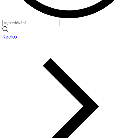
Řecko