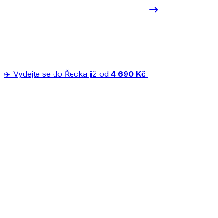
✈️ Vydejte se do Řecka již od
4 690 Kč