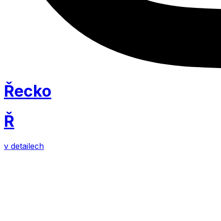
Řecko
Ř
v detailech