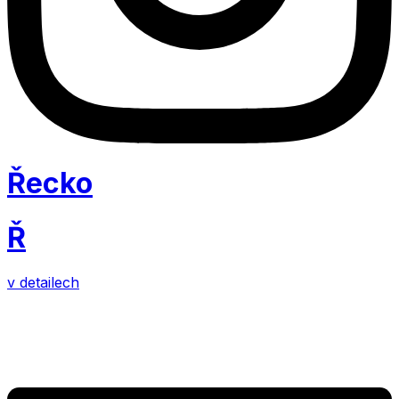
Řecko
Ř
v detailech