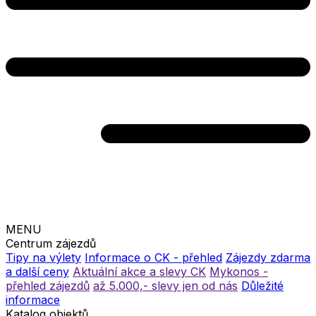
MENU
Centrum zájezdů
Tipy na výlety
Informace o CK - přehled
Zájezdy zdarma
a další ceny
Aktuální akce a slevy CK
Mykonos -
přehled zájezdů
až 5.000,- slevy jen od nás
Důležité
informace
Katalog objektů