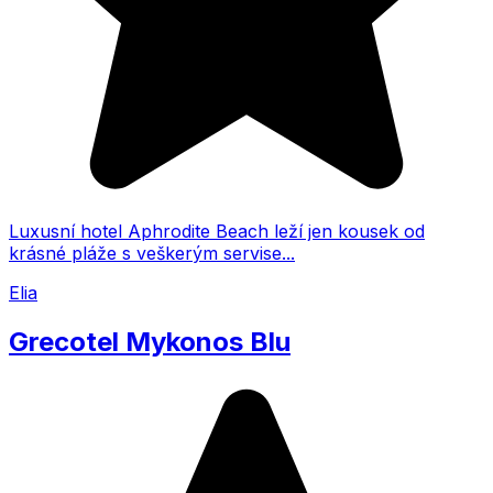
Luxusní hotel Aphrodite Beach leží jen kousek od
krásné pláže s veškerým servise...
Elia
Grecotel Mykonos Blu