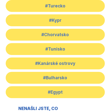
#Turecko
#Kypr
#Chorvatsko
#Tunisko
#Kanárské ostrovy
#Bulharsko
#Egypt
NENAŠLI JSTE, CO