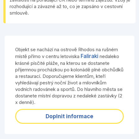
rozhodující a závazné až to, co je zapsáno v cestovní
smlouvě.
Objekt se nachází na ostrově Rhodos na rušném
Faliraki
místě přímo v centru letoviska
nedaleko
krásné písčité pláže, na kterou se dostanete
příjemnou procházkou po kolonádě plné obchůdků
a restaurací. Doporučujeme klientům, kteří
vyhledávají pestrý noční život a milovníkům
vodních radovánek a sportů. Do hlavního města se
dostanete místní dopravou z nedaleké zastávky (2
x denně).
Doplnit informace