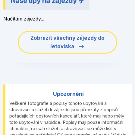
Naše tipy na zájezdy ✈️
Načítám zájezdy...
Zobrazit všechny zájezdy do
letoviska
Upozornění
Veškeré fotografie a popisy tohoto ubytování a
stravování a služeb k zájezdu jsou převzaty z popisů
pořádajících cestovních kanceláří, které mají nebo měly
toto ubytování v nabídce. Popisy mají pouze informační
charakter, rozsah služeb a stravování se může lišit v
závislosti na pořádající CK nebo termínu zájezdu. Vždy je