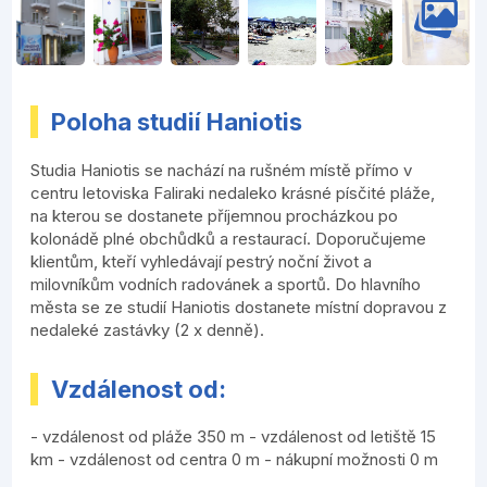
Poloha studií Haniotis
Studia Haniotis se nachází na rušném místě přímo v
centru letoviska Faliraki nedaleko krásné písčité pláže,
na kterou se dostanete příjemnou procházkou po
kolonádě plné obchůdků a restaurací. Doporučujeme
klientům, kteří vyhledávají pestrý noční život a
milovníkům vodních radovánek a sportů. Do hlavního
města se ze studií Haniotis dostanete místní dopravou z
nedaleké zastávky (2 x denně).
Vzdálenost od:
- vzdálenost od pláže 350 m - vzdálenost od letiště 15
km - vzdálenost od centra 0 m - nákupní možnosti 0 m