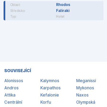
Rhodos
Oblast:
Faliraki
Středisko:
Typ:
Hotel
SOUVISEJÍCÍ
Alonissos
Kalymnos
Meganissi
Andros
Karpathos
Mykonos
Attika
Kefalonie
Naxos
Centrální
Korfu
Olympská