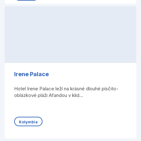
Irene Palace
Hotel Irene Palace leží na krásné dlouhé písčito-
oblázkové pláži Afandou v klid...
Kolymbia