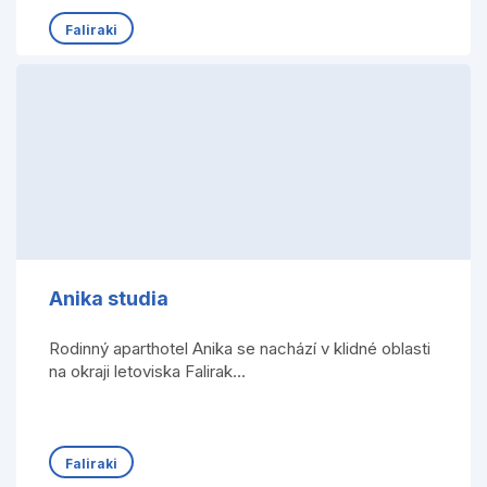
Faliraki
Anika studia
Rodinný aparthotel Anika se nachází v klidné oblasti
na okraji letoviska Falirak...
Faliraki