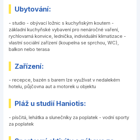
Ubytování:
- studio - obývací ložnic s kuchyňským koutem -
základní kuchyňské vybavení pro nenáročné vaření,
rychlovarná konvice, lednička, individuální klimatizace -
vlastní sociální zařízení (koupelna se sprchou, WC),
balkon nebo terasa
Zařízení:
- recepce, bazén s barem lze využívat v nedalekém
hotelu, půjčovna aut a motorek u objektu
Pláž u studií Haniotis:
- písčitá, lehátka a slunečníky za poplatek - vodní sporty
za poplatek