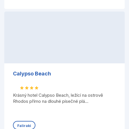
Calypso Beach
Krásný hotel Calypso Beach, ležící na ostrově
Rhodos přímo na dlouhé písečné plá...
Faliraki