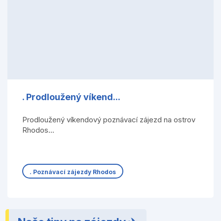
. Prodloužený víkend...
Prodloužený víkendový poznávací zájezd na ostrov
Rhodos...
. Poznávací zájezdy Rhodos