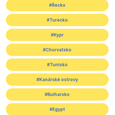
#Řecko
#Turecko
#Kypr
#Chorvatsko
#Tunisko
#Kanárské ostrovy
#Bulharsko
#Egypt