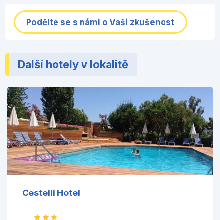
Podělte se s námi o Vaši zkušenost
Další hotely v lokalitě
Cestelli Hotel