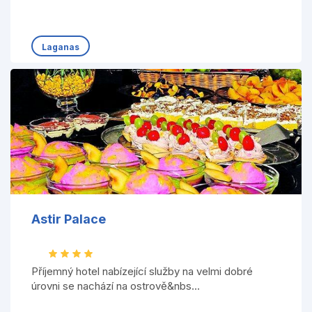
Laganas
Astir Palace
Příjemný hotel nabízející služby na velmi dobré
úrovni se nachází na ostrově&nbs...