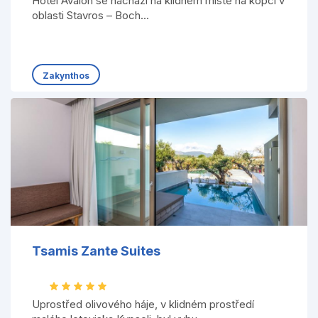
Hotel Avalon se nachází na klidném místě na kopci v
oblasti Stavros – Boch...
Zakynthos
Tsamis Zante Suites
Uprostřed olivového háje, v klidném prostředí