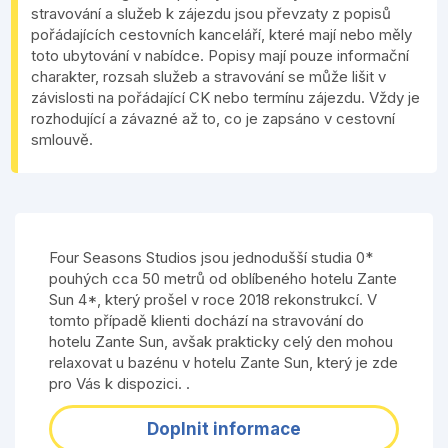
stravování a služeb k zájezdu jsou převzaty z popisů
pořádajících cestovních kanceláří, které mají nebo měly
toto ubytování v nabídce. Popisy mají pouze informační
charakter, rozsah služeb a stravování se může lišit v
závislosti na pořádající CK nebo termínu zájezdu. Vždy je
rozhodující a závazné až to, co je zapsáno v cestovní
smlouvě.
Four Seasons Studios jsou jednodušší studia 0*
pouhých cca 50 metrů od oblíbeného hotelu Zante
Sun 4*, který prošel v roce 2018 rekonstrukcí. V
tomto případě klienti dochází na stravování do
hotelu Zante Sun, avšak prakticky celý den mohou
relaxovat u bazénu v hotelu Zante Sun, který je zde
pro Vás k dispozici. .
Doplnit informace