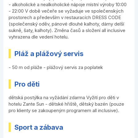
- alkoholické a nealkoholické nápoje místní výroby 10:00
- 22:00 V době večeře se vyžaduje ve společenských
prostorech a především v restauracích DRESS CODE
(společenský oděv, pánové dlouhé kalhoty, dámy delší
sukně, šaty, kalhoty). Změna časů a složení all inclusive
vyhrazena dle vedení hotelu.
Pláž a plážový servis
- 50 m od pláže - plážový servis za poplatek
Pro děti
dětská postýlka na vyžádání zdarma Vyžití pro děti v
hotelu Zante Sun - dětské hřiště, dětský bazén (pouze
pro klienty se zakoupeným programem all inclusive).
Sport a zábava