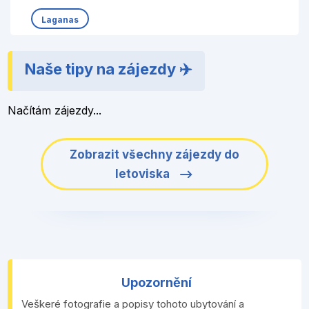
Laganas
Naše tipy na zájezdy ✈️
Načítám zájezdy...
Zobrazit všechny zájezdy do
letoviska
Upozornění
Veškeré fotografie a popisy tohoto ubytování a