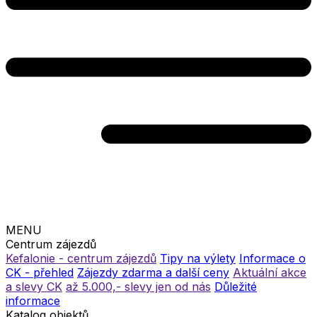
MENU
Centrum zájezdů
Kefalonie - centrum zájezdů
Tipy na výlety
Informace o
CK - přehled
Zájezdy zdarma a další ceny
Aktuální akce
a slevy CK
až 5.000,- slevy jen od nás
Důležité
informace
Katalog objektů