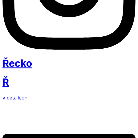
Řecko
Ř
v detailech