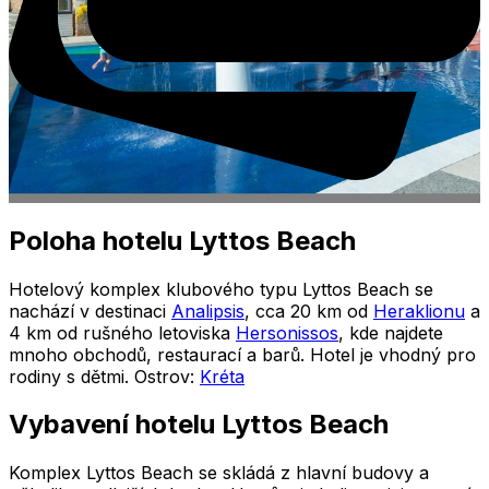
Poloha hotelu Lyttos Beach
Hotelový komplex klubového typu Lyttos Beach se
nachází v destinaci
Analipsis
, cca 20 km od
Heraklionu
a
4 km od rušného letoviska
Hersonissos
, kde najdete
mnoho obchodů, restaurací a barů. Hotel je vhodný pro
rodiny s dětmi. Ostrov:
Kréta
Vybavení hotelu Lyttos Beach
Komplex Lyttos Beach se skládá z hlavní budovy a