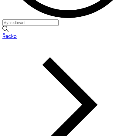
Řecko