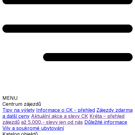
MENU
Centrum zájezdů
Tipy na výlety
Informace o CK - přehled
Zájezdy zdarma
a další ceny
Aktuální akce a slevy CK
Kréta – přehled
zájezdů
až 5.000,- slevy jen od nás
Důležité informace
Vily a soukromé ubytování
Katalog objektů