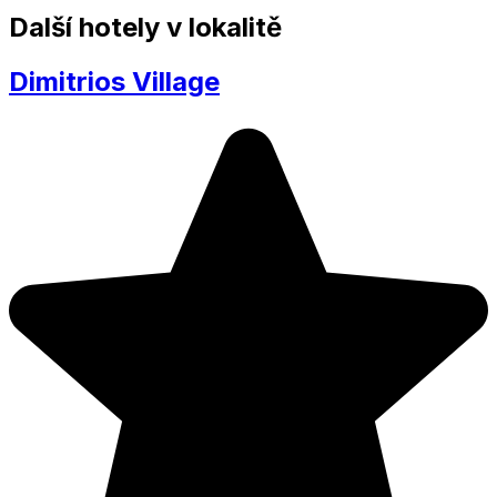
Další hotely v lokalitě
Dimitrios Village