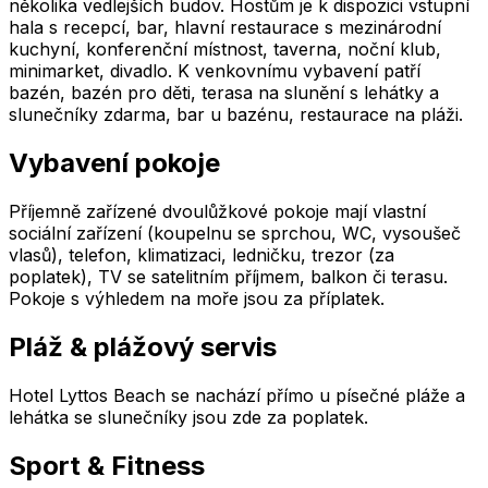
několika vedlejších budov. Hostům je k dispozici vstupní
hala s recepcí, bar, hlavní restaurace s mezinárodní
kuchyní, konferenční místnost, taverna, noční klub,
minimarket, divadlo. K venkovnímu vybavení patří
bazén, bazén pro děti, terasa na slunění s lehátky a
slunečníky zdarma, bar u bazénu, restaurace na pláži.
Vybavení pokoje
Příjemně zařízené dvoulůžkové pokoje mají vlastní
sociální zařízení (koupelnu se sprchou, WC, vysoušeč
vlasů), telefon, klimatizaci, ledničku, trezor (za
poplatek), TV se satelitním příjmem, balkon či terasu.
Pokoje s výhledem na moře jsou za příplatek.
Pláž & plážový servis
Hotel Lyttos Beach se nachází přímo u písečné pláže a
lehátka se slunečníky jsou zde za poplatek.
Sport & Fitness