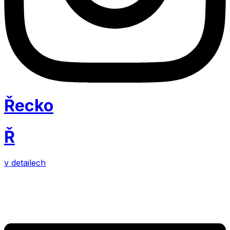
Řecko
Ř
v detailech