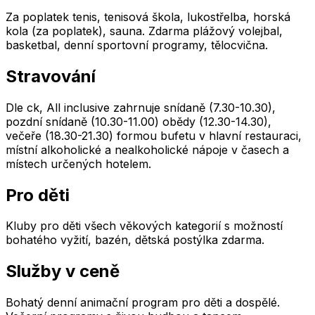
Za poplatek tenis, tenisová škola, lukostřelba, horská
kola (za poplatek), sauna. Zdarma plážový volejbal,
basketbal, denní sportovní programy, tělocvična.
Stravování
Dle ck, All inclusive zahrnuje snídaně (7.30-10.30),
pozdní snídaně (10.30-11.00) obědy (12.30-14.30),
večeře (18.30-21.30) formou bufetu v hlavní restauraci,
místní alkoholické a nealkoholické nápoje v časech a
místech určených hotelem.
Pro děti
Kluby pro děti všech věkových kategorií s možností
bohatého vyžití, bazén, dětská postýlka zdarma.
Služby v ceně
Bohatý denní animační program pro děti a dospělé.