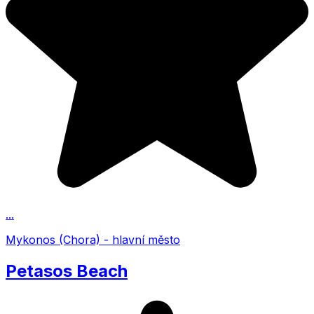
...
Mykonos (Chora) - hlavní město
Petasos Beach