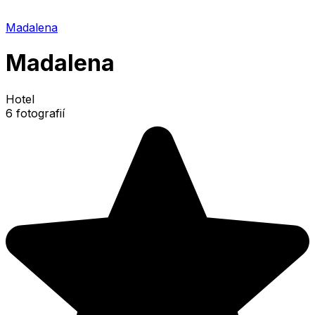
Madalena
Madalena
Hotel
6 fotografií