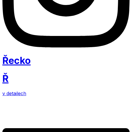
Řecko
Ř
v detailech