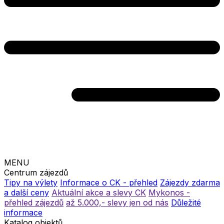
MENU
Centrum zájezdů
Tipy na výlety
Informace o CK - přehled
Zájezdy zdarma
a další ceny
Aktuální akce a slevy CK
Mykonos -
přehled zájezdů
až 5.000,- slevy jen od nás
Důležité
informace
Katalog objektů