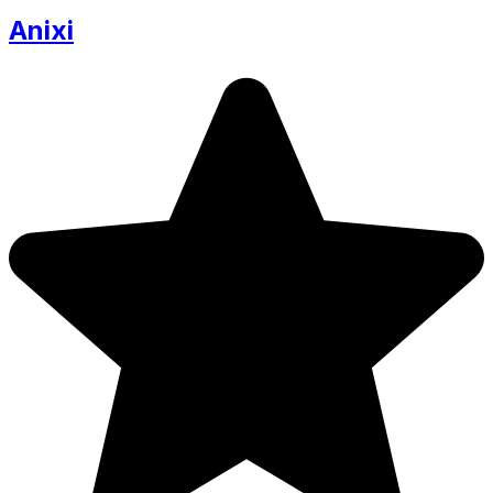
Anixi