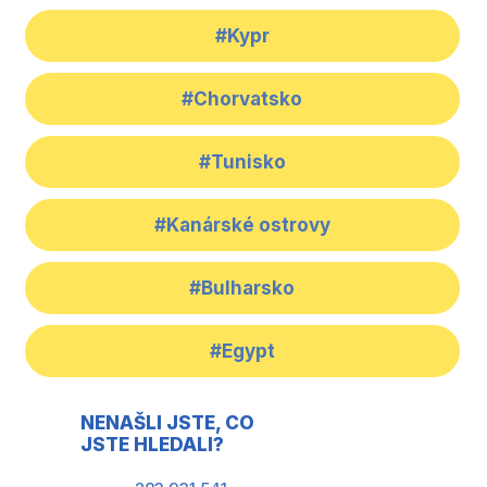
#Kypr
#Chorvatsko
#Tunisko
#Kanárské ostrovy
#Bulharsko
#Egypt
NENAŠLI JSTE, CO
JSTE HLEDALI?