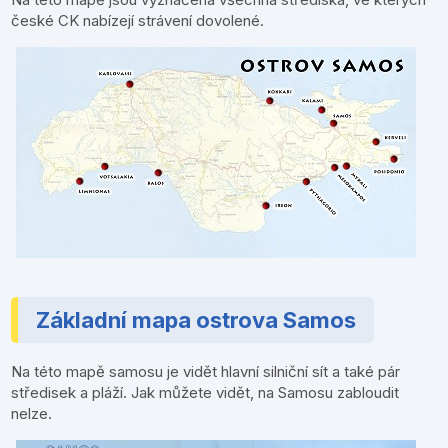
české CK nabízejí strávení dovolené.
Základní mapa ostrova Samos
Na této mapě samosu je vidět hlavní silniční sít a také pár
středisek a pláží. Jak můžete vidět, na Samosu zabloudit
nelze.