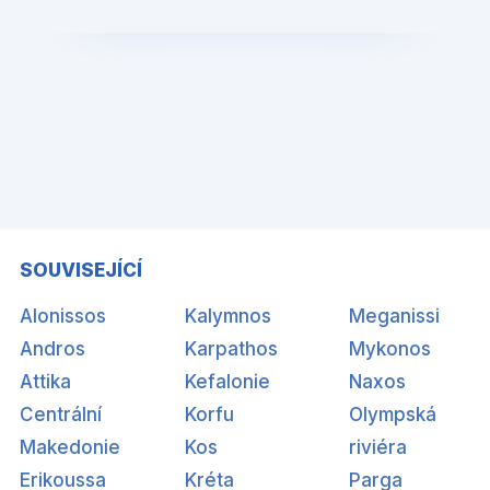
SOUVISEJÍCÍ
Alonissos
Kalymnos
Meganissi
Andros
Karpathos
Mykonos
Attika
Kefalonie
Naxos
Centrální
Korfu
Olympská
Makedonie
Kos
riviéra
Erikoussa
Kréta
Parga