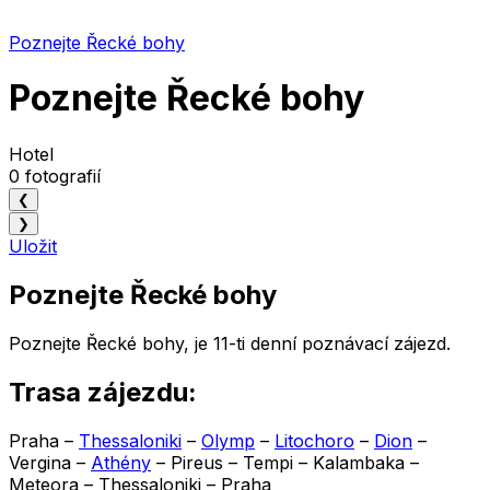
Poznejte Řecké bohy
Poznejte Řecké bohy
Hotel
0 fotografií
❮
❯
Uložit
Poznejte Řecké bohy
Poznejte Řecké bohy, je 11-ti denní poznávací zájezd.
Trasa zájezdu:
Praha –
Thessaloniki
–
Olymp
–
Litochoro
–
Dion
–
Vergina –
Athény
– Pireus – Tempi – Kalambaka –
Meteora – Thessaloniki – Praha