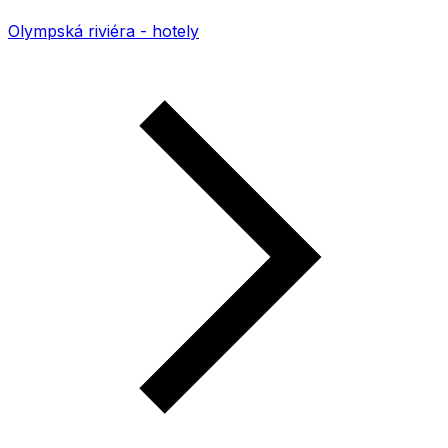
Olympská riviéra - hotely