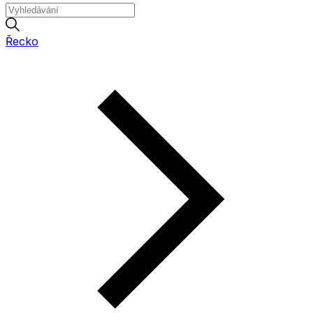
Řecko