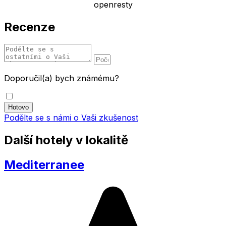
openresty
Recenze
Doporučil(a) bych známému?
Podělte se s námi o Vaši zkušenost
Další hotely v lokalitě
Mediterranee