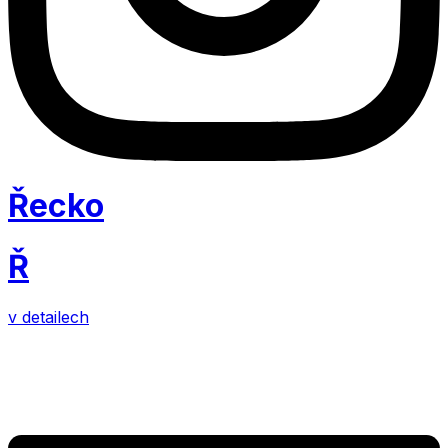
Řecko
Ř
v detailech