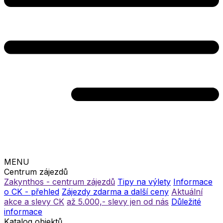
MENU
Centrum zájezdů
Zakynthos - centrum zájezdů
Tipy na výlety
Informace
o CK - přehled
Zájezdy zdarma a další ceny
Aktuální
akce a slevy CK
až 5.000,- slevy jen od nás
Důležité
informace
Katalog objektů