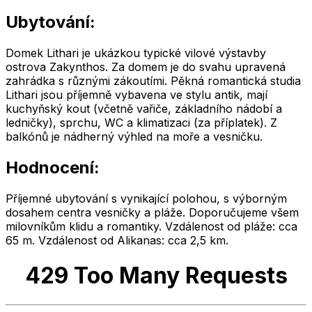
Ubytování:
Domek Lithari je ukázkou typické vilové výstavby
ostrova Zakynthos. Za domem je do svahu upravená
zahrádka s různými zákoutími. Pěkná romantická studia
Lithari jsou příjemně vybavena ve stylu antik, mají
kuchyňský kout (včetně vařiče, základního nádobí a
ledničky), sprchu, WC a klimatizaci (za příplatek). Z
balkónů je nádherný výhled na moře a vesničku.
Hodnocení:
Příjemné ubytování s vynikající polohou, s výborným
dosahem centra vesničky a pláže. Doporučujeme všem
milovníkům klidu a romantiky. Vzdálenost od pláže: cca
65 m. Vzdálenost od Alikanas: cca 2,5 km.
429 Too Many Requests