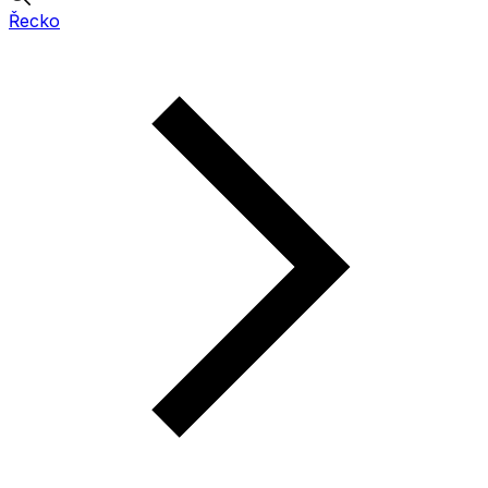
Řecko