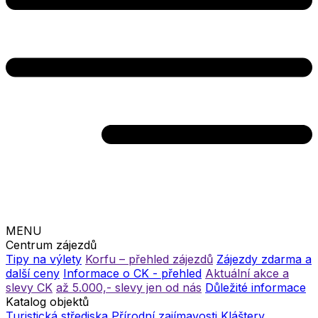
MENU
Centrum zájezdů
Tipy na výlety
Korfu – přehled zájezdů
Zájezdy zdarma a
další ceny
Informace o CK - přehled
Aktuální akce a
slevy CK
až 5.000,- slevy jen od nás
Důležité informace
Katalog objektů
Turistická střediska
Přírodní zajímavosti
Kláštery