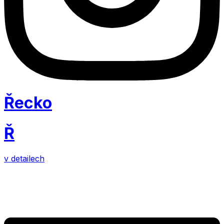
Řecko
Ř
v detailech