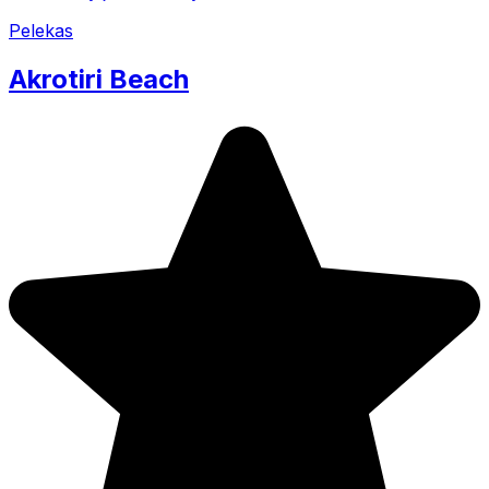
Pelekas
Akrotiri Beach