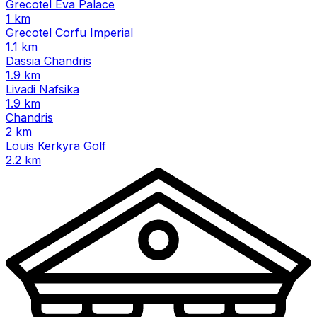
Grecotel Eva Palace
1 km
Grecotel Corfu Imperial
1.1 km
Dassia Chandris
1.9 km
Livadi Nafsika
1.9 km
Chandris
2 km
Louis Kerkyra Golf
2.2 km