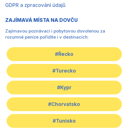
GDPR a zpracování údajů
ZAJÍMAVÁ MÍSTA NA DOVČU
Zajímavou poznávací i pobytovou dovolenou za
rozumné peníze pořídíte i v destinacích:
#Řecko
#Turecko
#Kypr
#Chorvatsko
#Tunisko