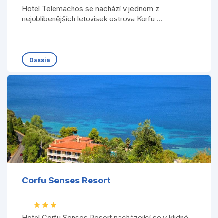
Hotel Telemachos se nachází v jednom z
nejoblíbenějších letovisek ostrova Korfu ...
Dassia
Corfu Senses Resort
Hotel Corfu Senses Resort nacházející se v klidné