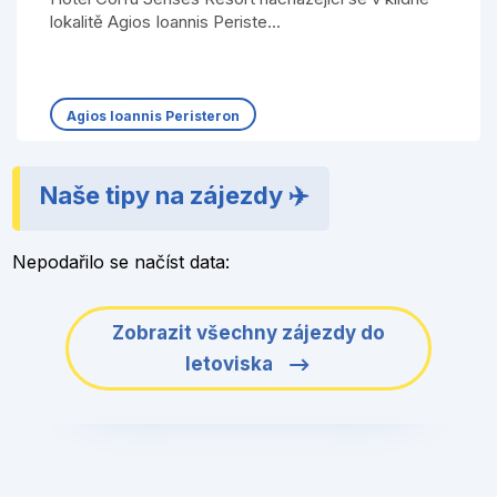
lokalitě Agios Ioannis Periste...
Agios Ioannis Peristeron
Naše tipy na zájezdy ✈️
Nepodařilo se načíst data:
Zobrazit všechny zájezdy do
letoviska