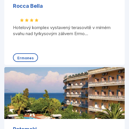
Rocca Bella
Hotelový komplex vystavený terasovitě v mírném
svahu nad tyrkysovým zálivem Ermo...
Ermones