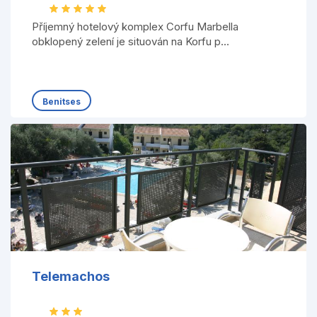
Příjemný hotelový komplex Corfu Marbella
obklopený zelení je situován na Korfu p...
Benitses
Telemachos