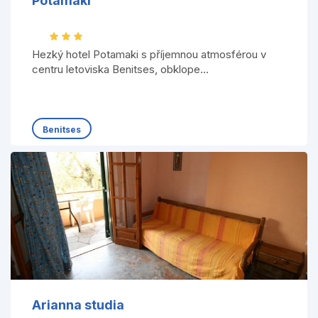
Potamaki
Hezký hotel Potamaki s příjemnou atmosférou v
centru letoviska Benitses, obklope...
Benitses
Arianna studia