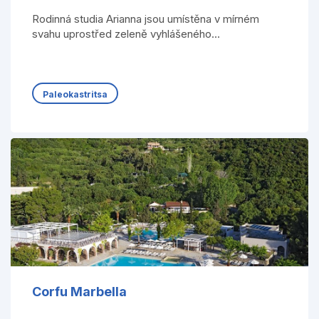
Rodinná studia Arianna jsou umístěna v mírném
svahu uprostřed zeleně vyhlášeného...
Paleokastritsa
Corfu Marbella