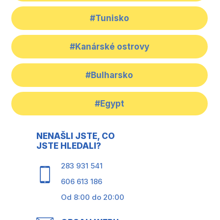
#Tunisko
#Kanárské ostrovy
#Bulharsko
#Egypt
NENAŠLI JSTE, CO
JSTE HLEDALI?
283 931 541
606 613 186
Od 8:00 do 20:00