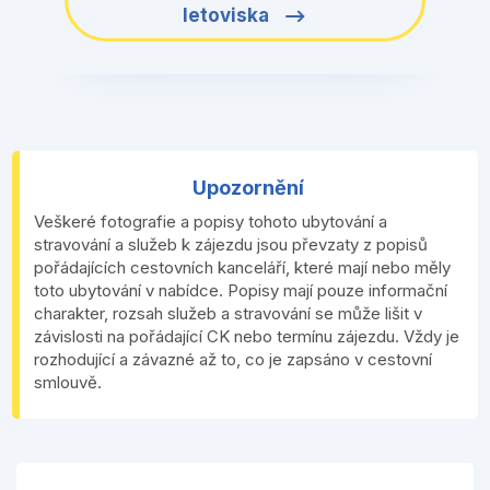
letoviska
Upozornění
Veškeré fotografie a popisy tohoto ubytování a
stravování a služeb k zájezdu jsou převzaty z popisů
pořádajících cestovních kanceláří, které mají nebo měly
toto ubytování v nabídce. Popisy mají pouze informační
charakter, rozsah služeb a stravování se může lišit v
závislosti na pořádající CK nebo termínu zájezdu. Vždy je
rozhodující a závazné až to, co je zapsáno v cestovní
smlouvě.