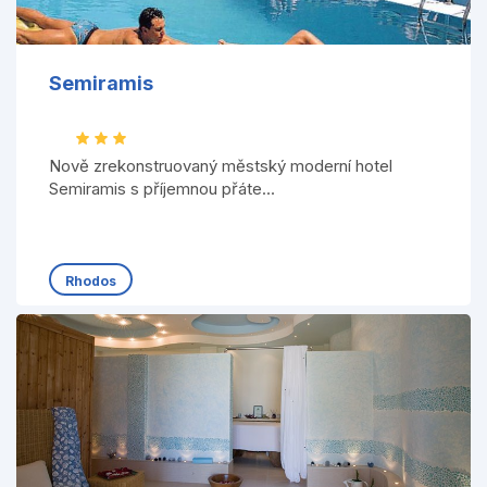
Semiramis
Nově zrekonstruovaný městský moderní hotel
Semiramis s příjemnou přáte...
Rhodos