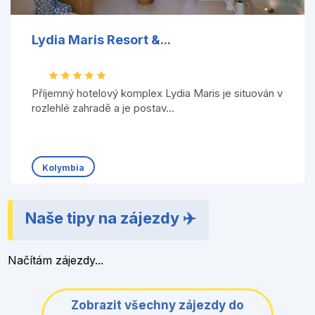
Lydia Maris Resort &...
Příjemný hotelový komplex Lydia Maris je situován v
rozlehlé zahradě a je postav...
Kolymbia
Naše tipy na zájezdy ✈️
Načítám zájezdy...
Zobrazit všechny zájezdy do