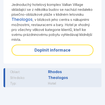
Jednoduchý hotelový komplex Vallian Village
skládající se z několika budov se nachází nedaleko
písečno-oblázkové pláže v klidném letovisku
Theologos
, v blízkosti jeho centra s nákupními
možnostmi, restauracemi a bary. Hotel je vhodný
pro všechny věkové kategorie klientů, kteří ke
svému prázdninovému pobytu vyhledávají klidnější
místa.
Doplnit informace
Rhodos
Oblast:
Theologos
Středisko:
Typ:
Hotel