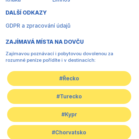
DALŠÍ ODKAZY
GDPR a zpracování údajů
ZAJÍMAVÁ MÍSTA NA DOVČU
Zajímavou poznávací i pobytovou dovolenou za
rozumné peníze pořídíte i v destinacích:
#Řecko
#Turecko
#Kypr
#Chorvatsko